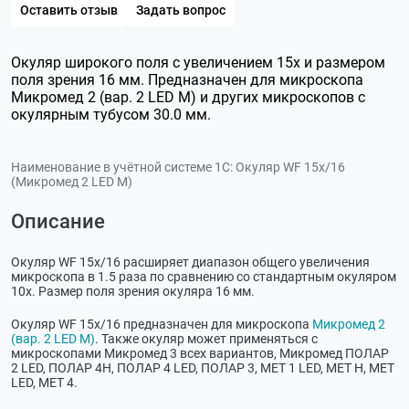
Оставить отзыв
Задать вопрос
Окуляр широкого поля с увеличением 15х и размером
поля зрения 16 мм. Предназначен для микроскопа
Микромед 2 (вар. 2 LED М) и других микроскопов с
окулярным тубусом 30.0 мм.
Наименование в учётной системе 1С:
Окуляр WF 15x/16
(Микромед 2 LED M)
Описание
Окуляр WF 15x/16 расширяет диапазон общего увеличения
микроскопа в 1.5 раза по сравнению со стандартным окуляром
10х. Размер поля зрения окуляра 16 мм.
Окуляр WF 15x/16 предназначен для микроскопа
Микромед 2
(вар. 2 LED М)
. Также окуляр может применяться с
микроскопами Микромед 3 всех вариантов, Микромед ПОЛАР
2 LED, ПОЛАР 4H, ПОЛАР 4 LED, ПОЛАР 3, МЕТ 1 LED, МЕТ Н, МЕТ
LED, МЕТ 4.