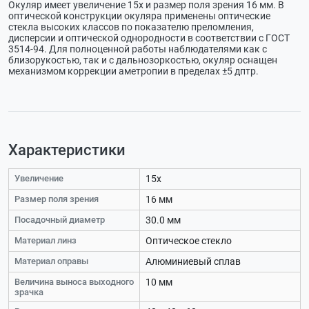
Окуляр имеет увеличение 15х и размер поля зрения 16 мм. В
оптической конструкции окуляра применены оптические
стекла высоких классов по показателю преломления,
дисперсии и оптической однородности в соответствии с ГОСТ
3514-94. Для полноценной работы наблюдателями как с
близорукостью, так и с дальнозоркостью, окуляр оснащен
механизмом коррекции аметропии в пределах ±5 дптр.
Характеристики
Увеличение
15х
Размер поля зрения
16 мм
Посадочный диаметр
30.0 мм
Материал линз
Оптическое стекло
Материал оправы
Алюминиевый сплав
Величина выноса выходного
10 мм
зрачка