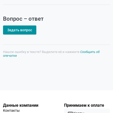
Вопрос – ответ
Задать вопрос
Нашли ошибку в тексте? Выделите её и нажмите
Сообщить об
опечатке
Данные компании
Принимаем к оплате
Контакты