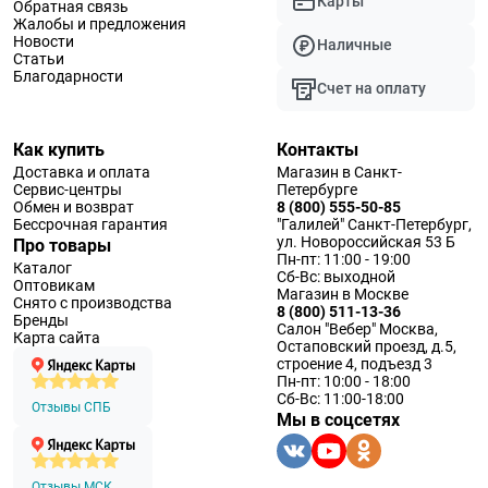
Карты
Обратная связь
Жалобы и предложения
Новости
Наличные
Статьи
Благодарности
Счет на оплату
Как купить
Контакты
Доставка и оплата
Магазин в Санкт-
Сервис-центры
Петербурге
Обмен и возврат
8 (800) 555-50-85
Бессрочная гарантия
"Галилей" Санкт-Петербург,
ул. Новороссийская 53 Б
Про товары
Пн-пт: 11:00 - 19:00
Каталог
Сб-Вс: выходной
Оптовикам
Магазин в Москве
Снято с производства
8 (800) 511-13-36
Бренды
Салон "Вебер" Москва,
Карта сайта
Остаповский проезд, д.5,
строение 4, подъезд 3
Пн-пт: 10:00 - 18:00
Сб-Вс: 11:00-18:00
Отзывы СПБ
Мы в соцсетях
Отзывы МСК