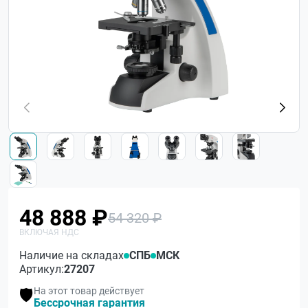
48 888 ₽
54 320 ₽
Наличие на складах
СПБ
МСК
Артикул:
27207
На этот товар действует
🛡️
Бессрочная гарантия