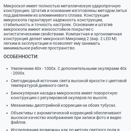
Микроскоп имеет полностью металлическую ударопрочную
конструкцию. Штатив и основание изготовлены методом литья
под давлением из алюминиевого сплава. Конструкция
микроскопа гарантирует надежность конструкции,
стабильность и точность настроек. Основание и штатив
микроскопа имеют износостойкое покрытие с
антистатическими свойствами. Компактная и эргономичная
конструкция делает микроскоп Микромед 2 (вар. 2 LED М)
легким в эксплуатации и позволяет ему занимать
минимальное рабочее пространство.
ОСОБЕННОСТИ:
Увеличение 40х - 1000х. С дополнительными окулярами 40х
- 2000х.
Светодиодный источник света высокой яркости с цветовой
температурой дневного света.
Бинокулярная насадка микроскопа имеет поворотную
конструкцию с регулировкой окуляров по высоте.
Механизмы диоптрийной коррекции на обоих тубусах.
Объективы с ахроматической коррекцией обеспечивают
высокое качество изображения при записи фото и видео
файлов.
Исследования возможны как по методу светлого поля в