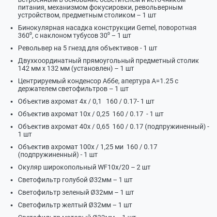
питания, механизмом фокусировки, револьверным
устройством, предметным столиком – 1 шт
Бинокулярная насадка конструкции Gemel, поворотная
360⁰, с наклоном тубусов 30⁰ – 1 шт
Револьвер на 5 гнезд для объективов - 1 шт
Двухкоординатный прямоугольный предметный столик
142 мм х 132 мм (установлен) – 1 шт
Центрируемый конденсор Аббе, апертура А=1.25 с
держателем светофильтров – 1 шт
Объектив ахромат 4х / 0,1 160 / 0.17- 1 шт
Объектив ахромат 10х / 0,25 160 / 0.17 - 1 шт
Объектив ахромат 40х / 0,65 160 / 0.17 (подпружиненный) -
1 шт
Объектив ахромат 100х / 1,25 ми 160 / 0.17
(подпружиненный) - 1 шт
Окуляр широкопольный WF10х/20 – 2 шт
Светофильтр голубой Ø32мм – 1 шт
Светофильтр зеленый Ø32мм – 1 шт
Светофильтр желтый Ø32мм – 1 шт