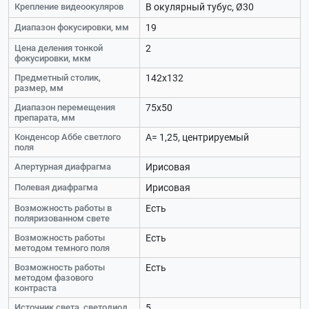
Крепление видеоокуляров
В окулярный тубус, Ø30
Диапазон фокусировки, мм
19
Цена деления тонкой
2
фокусировки, мкм
Предметный столик,
142х132
размер, мм
Диапазон перемещения
75х50
препарата, мм
Конденсор Аббе светлого
А= 1,25, центрируемый
поля
Апертурная диафрагма
Ирисовая
Полевая диафрагма
Ирисовая
Возможность работы в
Есть
поляризованном свете
Возможность работы
Есть
методом темного поля
Возможность работы
Есть
методом фазового
контраста
Источник света, светодиод,
5