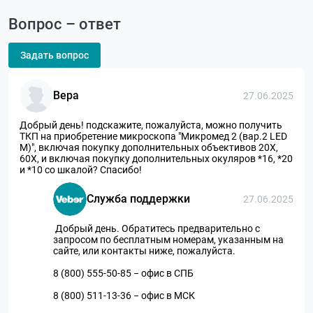
Вопрос – ответ
Задать вопрос
Вера
27.06.2025
Добрый день! подскажите, пожалуйста, можно получить
ТКП на приобретение микроскопа "Микромед 2 (вар.2 LED
М)", включая покупку дополнительных объективов 20Х,
60Х, и включая покупку дополнительных окуляров *16, *20
и *10 со шкалой? Спасибо!
Служба поддержки
27.06.2025
Добрый день. Обратитесь предварительно с
запросом по бесплатным номерам, указанным на
сайте, или контакты ниже, пожалуйста.
8 (800) 555-50-85 − офис в СПБ
8 (800) 511-13-36 − офис в МСК