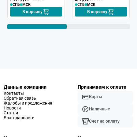
СПБ
МСК
СПБ
МСК
В корзину
В корзину
Данные компании
Принимаем к оплате
Контакты
Карты
Обратная связь
Жалобы и предложения
Новости
Наличные
Статьи
Благодарности
Счет на оплату