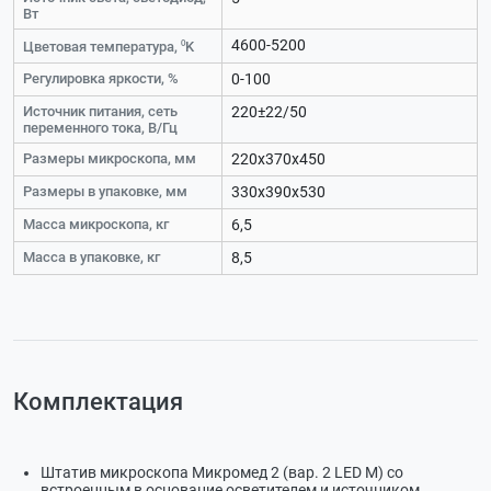
Вт
4600-5200
Цветовая температура, ⁰K
Регулировка яркости, %
0-100
Источник питания, сеть
220±22/50
переменного тока, В/Гц
Размеры микроскопа, мм
220х370х450
Размеры в упаковке, мм
330х390х530
Масса микроскопа, кг
6,5
Масса в упаковке, кг
8,5
Комплектация
Штатив микроскопа Микромед 2 (вар. 2 LED М) со
встроенным в основание осветителем и источником