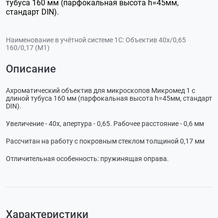
тубуса 160 мм (парфокальная высота h=45мм,
стандарт DIN).
Наименование в учётной системе 1С:
Объектив 40х/0,65
160/0,17 (М1)
Описание
Ахроматический объектив для микроскопов Микромед 1 с
длиной тубуса 160 мм (парфокальная высота h=45мм, стандарт
DIN).
Увеличение - 40х, апертура - 0,65. Рабочее расстояние - 0,6 мм
Рассчитан на работу с покровным стеклом толщиной 0,17 мм
Отличительная особенность: пружинящая оправа.
Характеристики