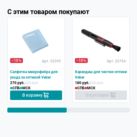
С этим товаром покупают
Хит
–10
–10
Арт. 22393
Арт. 22754
Салфетка микрофибра для
Карандаш для чистки оптики
ухода за оптикой Veber
Veber
270 руб.
300 руб.
180 руб.
200 руб.
СПБ
МСК
СПБ
МСК
В корзину
Отсутствует