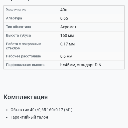
Увеличение
40х
Апертура
0,65
Тип объектива
Ахромат
Высота тубуса
160 мм
Работа с покровным
0,17 мм
стеклом
Рабочее расстояние
0,6 мм
Парфокальная высота
h=45мм, стандарт DIN
Комплектация
Объектив 40х/0,65 160/0,17 (М1)
Гарантийный талон