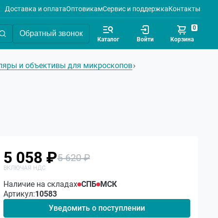
Доставка и оплата
Оптовикам
Сервис и поддержка
Контакты
0
Обратный звонок
Каталог
Войти
Корзина
ляры и объективы для микроскопов
5 058 ₽
5 620 ₽
Наличие на складах
СПБ
МСК
Артикул:
10583
Уведомить о поступлении