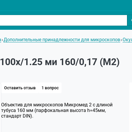
в
Дополнительные принадлежности для микроскопов
Оку
00х/1.25 ми 160/0,17 (М2)
Оставить отзыв
1 вопрос
Объектив для микроскопов Микромед 2 с длиной
тубуса 160 мм (парфокальная высота h=45мм,
стандарт DIN).