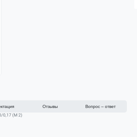
ктация
Отзывы
Вопрос – ответ
/0,17 (М 2)