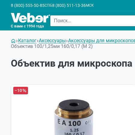
8 (800) 555-50-85
8 (800) 511-13-36
СПБ
МСК
С вами с 1994 года
Каталог
Аксессуары
Аксессуары для микроскопо
Объектив 100/1,25ми 160/0,17 (М 2)
Объектив для микроскопа 1
–10