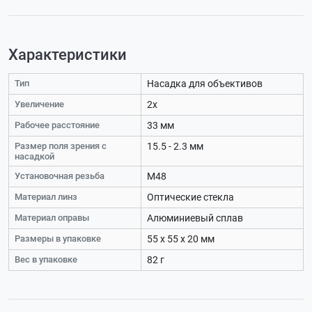
Характеристики
Тип
Насадка для объективов
Увеличение
2х
Рабочее расстояние
33 мм
Размер поля зрения с
15.5 - 2.3 мм
насадкой
Установочная резьба
М48
Материал линз
Оптические стекла
Материал оправы
Алюминиевый сплав
Размеры в упаковке
55 х 55 х 20 мм
Вес в упаковке
82 г