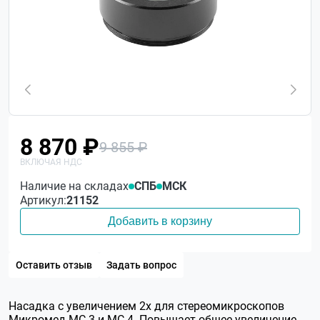
8 870 ₽
9 855 ₽
Наличие на складах
СПБ
МСК
Артикул:
21152
Добавить в корзину
Оставить отзыв
Задать вопрос
Насадка с увеличением 2х для стереомикроскопов
Микромед МС-3 и МС-4. Повышает общее увеличение,