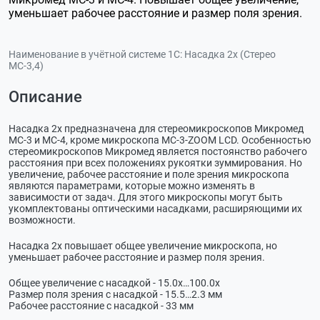
уменьшает рабочее расстояние и размер поля зрения.
Наименование в учётной системе 1С:
Насадка 2х (Стерео
МС-3,4)
Описание
Насадка 2х предназначена для стереомикроскопов Микромед
МС-3 и МС-4, кроме микроскопа МС-3-ZOOM LCD. Особенностью
стереомикроскопов Микромед является постоянство рабочего
расстояния при всех положениях рукоятки зуммирования. Но
увеличение, рабочее расстояние и поле зрения микроскопа
являются параметрами, которые можно изменять в
зависимости от задач. Для этого микроскопы могут быть
укомплектованы оптическими насадками, расширяющими их
возможности.
Насадка 2х повышает общее увеличение микроскопа, но
уменьшает рабочее расстояние и размер поля зрения.
Общее увеличение с насадкой - 15.0х…100.0х
Размер поля зрения с насадкой - 15.5…2.3 мм
Рабочее расстояние с насадкой - 33 мм