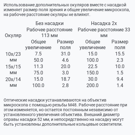
Использование дополнительных окуляров вместе с насадкой
изменяет размер поля зрения и общее увеличение микроскопа,
на рабочее расстояние окуляры не влияют.
Без насадки
Насадка 2х
Рабочее расстояние
Рабочее расстояние 33
Окуляр
113 мм
мм
Общее
Размер
Общее
Размер
увеличение
поля
увеличение
поля
7.5
31.0
15.0
15.5
10х/23
мм
50.0
4.6
100.0
2.3
11.3
20.0
22.5
10.0
15х/15
мм
75.0
3.0
150.0
1.5
15.0
18.7
30.0
9.4
20х/14
мм
100.0
2.8
200.0
1.4
Оптические насадки устанавливаются на объектив
микроскопа с помощью резьбы М48. Рабочее расстояние при
этом изменяется, но остается постоянным независимо от
установленного увеличения объектива. Внешний диаметр
оправы насадки 52 мм, и непосредственно на насадку могут
быть установлены дополнительные кольцевые осветители.