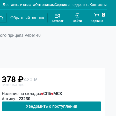
Доставка и оплата
Оптовикам
Сервис и поддержка
Контакты
0
Обратный звонок
Каталог
Войти
Корзина
ого прицела Veber 40
378 ₽
420 ₽
Наличие на складах
СПБ
МСК
Артикул:
23230
Уведомить о поступлении