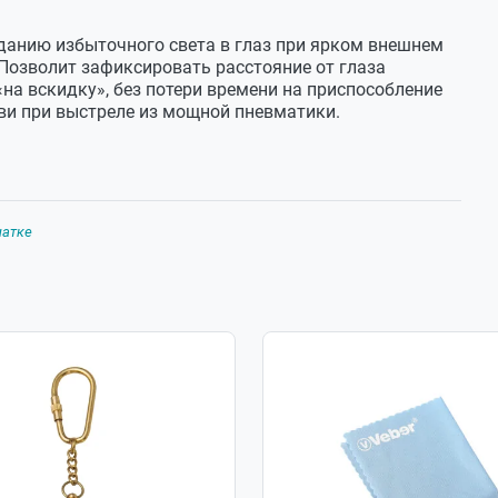
данию избыточного света в глаз при ярком внешнем
 Позволит зафиксировать расстояние от глаза
на вскидку», без потери времени на приспособление
ови при выстреле из мощной пневматики.
чатке