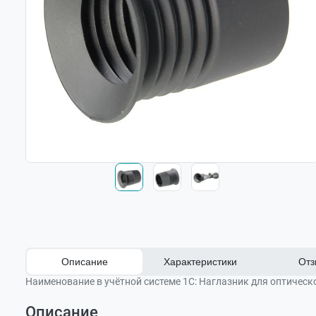
Описание
Характеристики
Отз
Наименование в учётной системе 1С:
Наглазник для оптическо
Описание