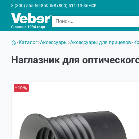
8 (800) 555-50-85
8 (800) 511-13-36
СПБ
МСК
С вами с 1994 года
Каталог
Аксессуары
Аксессуары для прицелов
Кр
Наглазник для оптического
–10