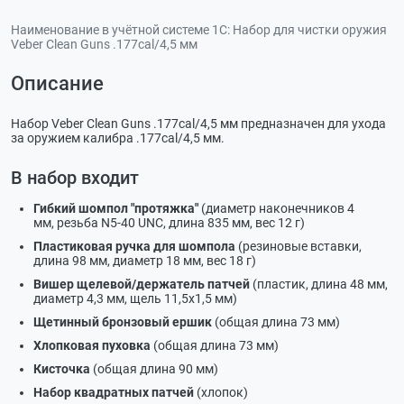
Наименование в учётной системе 1С:
Набор для чистки оружия
Veber Clean Guns .177cal/4,5 мм
Описание
Набор Veber Clean Guns .177cal/4,5 мм предназначен для ухода
за оружием калибра .177cal/4,5 мм.
В набор входит
Гибкий шомпол "протяжка"
(диаметр наконечников 4
мм, резьба N5-40 UNC, длина 835 мм, вес 12 г)
Пластиковая ручка для шомпола
(резиновые вставки,
длина 98 мм, диаметр 18 мм, вес 18 г)
Вишер щелевой/держатель патчей
(пластик, длина 48 мм,
диаметр 4,3 мм, щель 11,5х1,5 мм)
Щетинный бронзовый ершик
(общая длина 73 мм)
Хлопковая пуховка
(общая длина 73 мм)
Кисточка
(общая длина 90 мм)
Набор квадратных патчей
(хлопок)