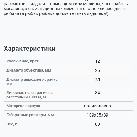
рассмотреть издали — номер дома или машины, часы работы
магазина, кульминационный момент в спорте или соседнего
рыбака (а рыбак рыбака должен видеть издалека!).
Характеристики
Увеличение, крат
12
Диаметр объектива, мм
25
Диаметр выходного зрачка,
2.1
мм
Линейное поле зрения на
84
расстоянии 1000 м, м
Материал корпуса
поливолокно
Габаритные размеры, мм
109x35x39
Вес, г
80