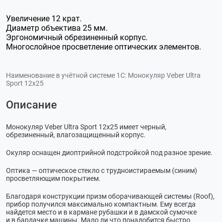
Увеличение 12 крат.
Диаметр объектива 25 мм.
Эргономичный обрезиненный корпус.
Многослойное просветление оптических элементов.
Наименование в учётной системе 1С:
Монокуляр Veber Ultra
Sport 12x25
Описание
Монокуляр Veber Ultra Sport 12x25 имеет черный,
обрезиненный, влагозащищенный корпус.
Окуляр оснащен диоптрийной подстройкой под разное зрение.
Оптика — оптическое стекло с трудноистираемым (синим)
просветляющим покрытием.
Благодаря конструкции призм оборачивающей системы (Roof),
прибор получился максимально компактным. Ему всегда
найдется место и в кармане рубашки и в дамской сумочке
и в бардачке машины. Мало ли что понадобится быстро