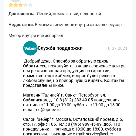
Достоинства:
Легкий, компактный, недорогой
Недостатки:
В моем экземпляре внутри оказался мусор
Мусор внутри все испортил
Служба поддержки
10.07.2021
Добрый день. Спасибо за обратную связь.
Обратитесь, пожалуйста, в наши сервисные центры,
вся реализованная продукция на гарантии,
возможен также обмен, вопрос будет решен в
любом случае, но прибор нужно видеть. Контакты
представлены ниже.
Магазин "Галилей" г. Санкт-Петербург, ул.
Саблинская, д. 10 8 (812) 233 49 05 понедельник —
пятница с 11:00 до 19:00 суббота с 11:00 до 18:00
e-mail: sc@opdev.ru
Салон "Вебер" г. Москва, Остаповский проезд, д.5,
стр.17, офис 105. Тел.: 8 (495) 989-45-89, доб. 110
понедельник — пятница с 10:00 до 18:00. суббота —
воскресенье - выходные e-mail: service@veber-