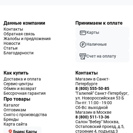
Данные компании
Принимаем к оплате
Контакты
Карты
Обратная связь
Жалобы и предложения
Новости
Наличные
Статьи
Благодарности
Счет на оплату
Как купить
Контакты
Доставка и оплата
Магазин в Санкт-
Сервис-центры
Петербурге
Обмен и возврат
8 (800) 555-50-85
Бессрочная гарантия
"Галилей" Санкт-Петербург,
ул. Новороссийская 53 Б
Про товары
Пн-пт: 11:00 - 19:00
Каталог
Сб-Вс: выходной
Оптовикам
Магазин в Москве
Снято с производства
8 (800) 511-13-36
Бренды
Салон "Вебер" Москва,
Карта сайта
Остаповский проезд, д.5,
строение 4, подъезд 3