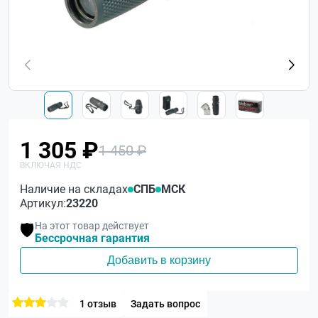
1 305 ₽
1 450 ₽
Наличие на складах
СПБ
МСК
Артикул:
23220
На этот товар действует
🛡️
Бессрочная гарантия
Добавить в корзину
1 отзыв
Задать вопрос