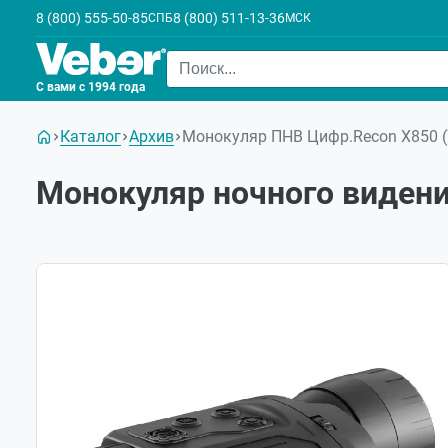
8 (800) 555-50-85
8 (800) 511-13-36
СПБ
МСК
С вами с 1994 года
Каталог
Архив
Монокуляр ПНВ Цифр.Recon X850 (
Монокуляр ночного видения