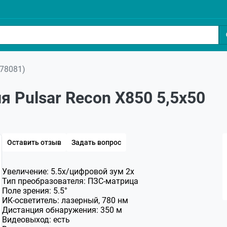
78081)
 Pulsar Recon X850 5,5x50
Оставить отзыв
Задать вопрос
Увеличение: 5.5x/цифровой зум 2х
Тип преобразователя: ПЗС-матрица
Поле зрения: 5.5°
ИК-осветитель: лазерный, 780 нм
Дистанция обнаружения: 350 м
Видеовыход: есть