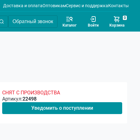
Доставка и оплата
Оптовикам
Сервис и поддержка
Контакты
0
Обратный звонок
Каталог
Войти
Корзина
СНЯТ С ПРОИЗВОДСТВА
Артикул:
22498
Уведомить о поступлении