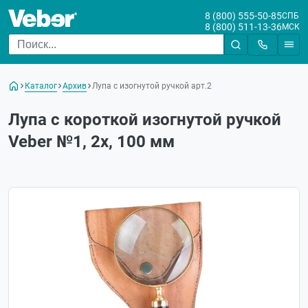
8 (800) 555-50-85
СПБ
8 (800) 511-13-36
МСК
Каталог
Архив
Лупа с изогнутой ручкой арт.2
Лупа с короткой изогнутой ручкой
Veber №1, 2x, 100 мм