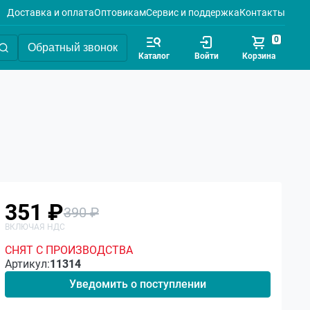
Доставка и оплата
Оптовикам
Сервис и поддержка
Контакты
0
Обратный звонок
Каталог
Войти
Корзина
351 ₽
390 ₽
СНЯТ С ПРОИЗВОДСТВА
Артикул:
11314
Уведомить о поступлении