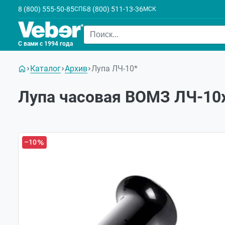
8 (800) 555-50-85
8 (800) 511-13-36
СПБ
МСК
С вами с 1994 года
Каталог
Архив
Лупа ЛЧ-10*
Лупа часовая ВОМЗ ЛЧ-10x
–10