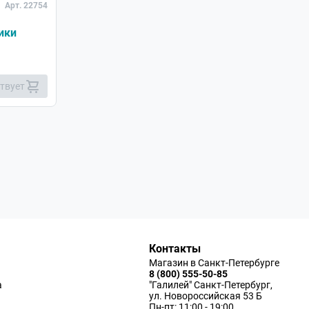
Арт. 22754
ики
ствует
Контакты
Магазин в Санкт-Петербурге
8 (800) 555-50-85
а
"Галилей" Санкт-Петербург,
ул. Новороссийская 53 Б
Пн-пт: 11:00 - 19:00