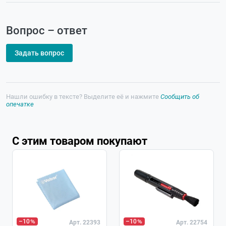
Вопрос – ответ
Задать вопрос
Нашли ошибку в тексте? Выделите её и нажмите
Сообщить об
опечатке
С этим товаром покупают
Хит
–10
–10
Арт. 22393
Арт. 22754