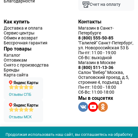
Благодарности
Счет на оплату
Как купить
Контакты
Доставка и оплата
Магазин в Санкт-
Сервис-центры
Петербурге
Обмен и возврат
8 (800) 555-50-85
Бессрочная гарантия
"Галилей" Санкт-Петербург,
ул. Новороссийская 53 Б
Про товары
Пн-пт: 11:00 - 19:00
Каталог
Сб-Вс: выходной
Оптовикам
Магазин в Москве
Снято с производства
8 (800) 511-13-36
Бренды
Салон "Вебер" Москва,
Карта сайта
Остаповский проезд, д.5,
строение 4, подъезд 3
Пн-пт: 10:00 - 18:00
Сб-Вс: 11:00-18:00
Отзывы СПБ
Мы в соцсетях
Отзывы МСК
Продолжая использовать наш сайт, вы соглашаетесь на обработку
© 1994 — 2026 ООО «Наблюдательные приборы»