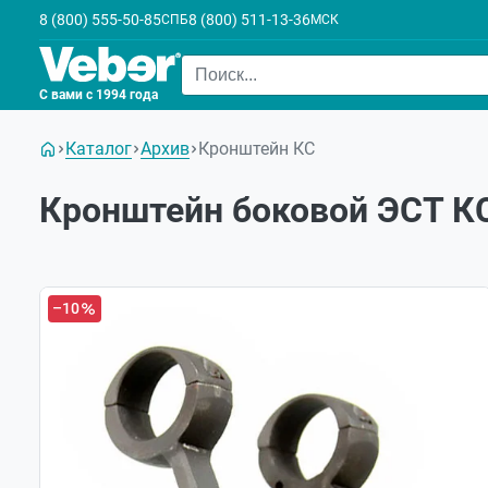
8 (800) 555-50-85
8 (800) 511-13-36
СПБ
МСК
С вами с 1994 года
Каталог
Архив
Кронштейн КС
Кронштейн боковой ЭСТ К
–10