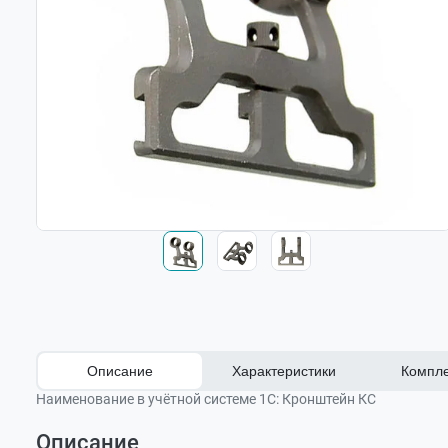
Описание
Характеристики
Компле
Наименование в учётной системе 1С:
Кронштейн КС
Описание