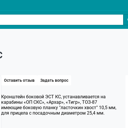
С
Оставить отзыв
Задать вопрос
Кронштейн боковой ЭСТ КС, устанавливается на
карабины «ОП СКС», «Архар», «Тигр», ТОЗ-87
имеющие боковую планку "ласточкин хвост" 10,5 мм,
для прицела с посадочным диаметром 25,4 мм.