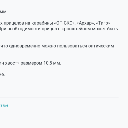
 мм
 прицелов на карабины «ОП СКС», «Архар», «Тигр»
 При необходимости прицел с кронштейном может быть
 что одновременно можно пользоваться оптическим
н хвост» размером 10,5 мм.
ие.
чатке