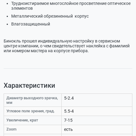
Трудноистираемое многослойное просветление оптическое
элементов
Металлический обрезиненный корпус
Влагозащищенный
Бинокль прошел индивидуальную настройку в сервисном
центре компании, о чем свидетельствует наклейка с фамилией
или номером мастера на корпусе прибора.
Характеристики
Диаметр выходного зрачка,
5-2.4
мм
Угловое поле зрения, град.
5.5-4
Увеличение, крат
7-15
Zoom
есть