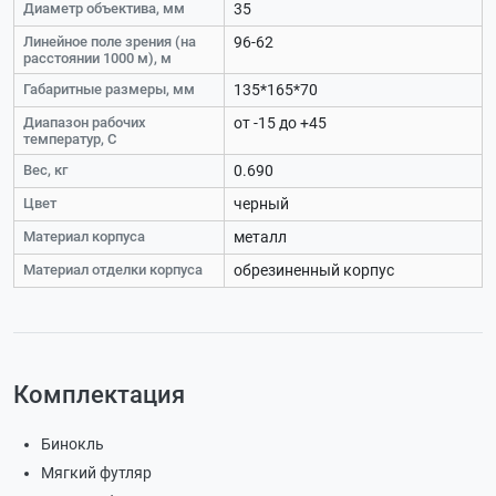
Диаметр объектива, мм
35
Линейное поле зрения (на
96-62
расстоянии 1000 м), м
Габаритные размеры, мм
135*165*70
Диапазон рабочих
от -15 до +45
температур, C
Вес, кг
0.690
Цвет
черный
Материал корпуса
металл
Материал отделки корпуса
обрезиненный корпус
Комплектация
Бинокль
Мягкий футляр