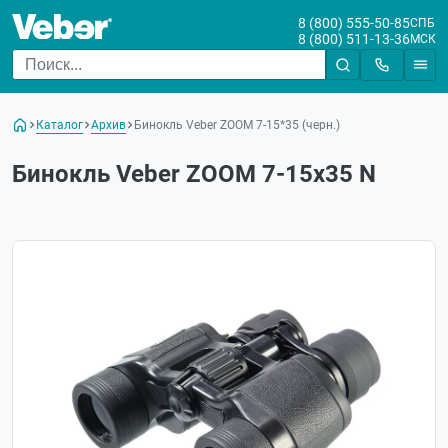
8 (800) 555-50-85
СПБ
8 (800) 511-13-36
МСК
Каталог
Архив
Бинокль Veber ZOOM 7-15*35 (черн.)
Бинокль Veber ZOOM 7-15x35 N