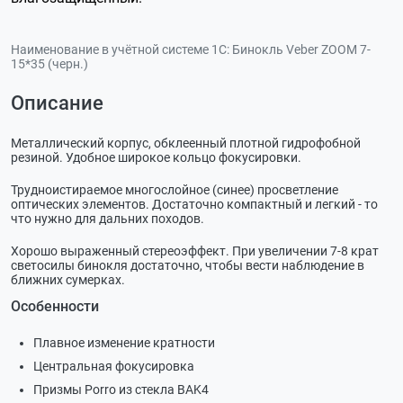
Наименование в учётной системе 1С:
Бинокль Veber ZOOM 7-
15*35 (черн.)
Описание
Металлический корпус, обклеенный плотной гидрофобной
резиной. Удобное широкое кольцо фокусировки.
Трудноистираемое многослойное (синее) просветление
оптических элементов. Достаточно компактный и
легкий - то
что нужно для дальних походов.
Хорошо выраженный стереоэффект. При увеличении 7-8 крат
светосилы бинокля достаточно, чтобы вести наблюдение в
ближних сумерках.
Особенности
Плавное изменение кратности
Центральная фокусировка
Призмы Porro из стекла BAK4