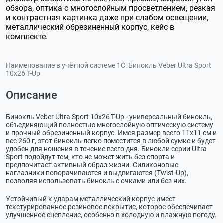
обзора, оптика с многослойным просветлением, резкая
и контрастная картинка даже при слабом освещении,
металлический обрезиненный корпус, кейс в
комплекте.
Наименование в учётной системе 1С:
Бинокль Veber Ultra Sport
10x26 T-Up
Описание
Бинокль Veber Ultra Sport 10x26 T-Up - универсальный бинокль,
объединяющий полностью многослойную оптическую систему
и прочный обрезиненный корпус. Имея размер всего 11х11 см и
вес 260 г, этот бинокль легко поместится в любой сумке и будет
удобен для ношения в течение всего дня. Бинокли серии Ultra
Sport подойдут тем, кто не может жить без спорта и
предпочитает активный образ жизни. Силиконовые
наглазники поворачиваются и выдвигаются (Twist-Up),
позволяя использовать бинокль с очками или без них.
Устойчивый к ударам металлический корпус имеет
текстурированное резиновое покрытие, которое обеспечивает
улучшенное сцепление, особенно в холодную и влажную погоду.