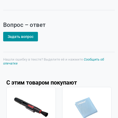
Вопрос – ответ
Задать вопрос
Нашли ошибку в тексте? Выделите её и нажмите
Сообщить об
опечатке
С этим товаром покупают