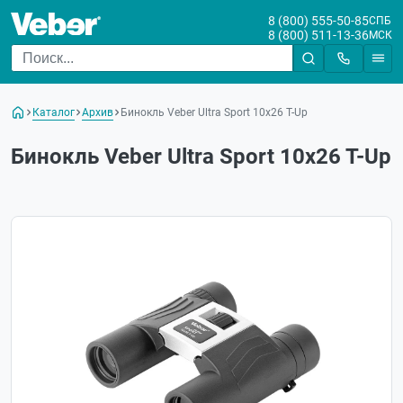
8 (800) 555-50-85
СПБ
8 (800) 511-13-36
МСК
Каталог
Архив
Бинокль Veber Ultra Sport 10x26 T-Up
Бинокль Veber Ultra Sport 10x26 T-Up