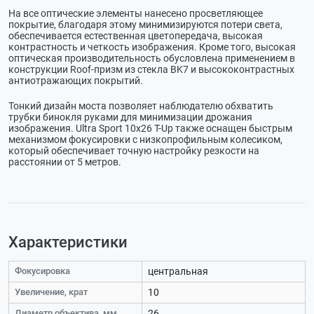
На все оптические элементы нанесено просветляющее
покрытие, благодаря этому минимизируются потери света,
обеспечивается естественная цветопередача, высокая
контрастность и четкость изображения. Кроме того, высокая
оптическая производительность обусловлена применением в
конструкции Roof-призм из стекла BK7 и высококонтрастных
антиотражающих покрытий.
Тонкий дизайн моста позволяет наблюдателю обхватить
трубки бинокля руками для минимизации дрожания
изображения. Ultra Sport 10x26 T-Up также оснащен быстрым
механизмом фокусировки с низкопрофильным колесиком,
который обеспечивает точную настройку резкости на
расстоянии от 5 метров.
Характеристики
Фокусировка
центральная
Увеличение, крат
10
Диаметр объектива, мм
26