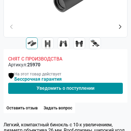
СНЯТ С ПРОИЗВОДСТВА
Артикул:
25970
На этот товар действует
🛡️
Бессрочная гарантия
Уведомить о поступлении
Оставить отзыв
Задать вопрос
Легкий, компактный бинокль с 10-х увеличением,
диаметр объектива 26 мм, Roof-призмы, широкий угол