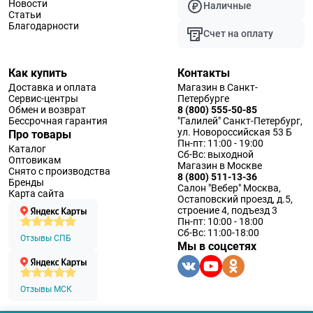
Новости
Наличные
Статьи
Благодарности
Счет на оплату
Как купить
Контакты
Доставка и оплата
Магазин в Санкт-
Сервис-центры
Петербурге
Обмен и возврат
8 (800) 555-50-85
Бессрочная гарантия
"Галилей" Санкт-Петербург,
ул. Новороссийская 53 Б
Про товары
Пн-пт: 11:00 - 19:00
Каталог
Сб-Вс: выходной
Оптовикам
Магазин в Москве
Снято с производства
8 (800) 511-13-36
Бренды
Салон "Вебер" Москва,
Карта сайта
Остаповский проезд, д.5,
строение 4, подъезд 3
Пн-пт: 10:00 - 18:00
Сб-Вс: 11:00-18:00
Отзывы СПБ
Мы в соцсетях
Отзывы МСК