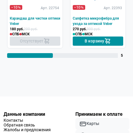
Хит
–10
–10
Арт. 22754
Арт. 22393
Карандаш для чистки оптики
Салфетка микрофибра для
Veber
ухода за оптикой Veber
180 руб.
200 руб.
270 руб.
300 руб.
СПБ
МСК
СПБ
МСК
Отсутствует
В корзину
5
Данные компании
Принимаем к оплате
Контакты
Карты
Обратная связь
Жалобы и предложения