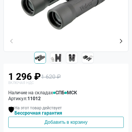
1 296 ₽
1 620 ₽
Наличие на складах
СПБ
МСК
Артикул:
11012
На этот товар действует
🛡️
Бессрочная гарантия
Добавить в корзину