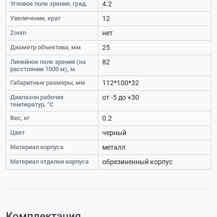
Угловое поле зрения, град.
4.2
Увеличение, крат
12
Zoom
нет
Диаметр объектива, мм
25
Линейное поле зрения (на
82
расстоянии 1000 м), м
Габаритные размеры, мм
112*100*32
Диапазон рабочих
от -5 до +30
температур, °С
Вес, кг
0.2
Цвет
черный
Материал корпуса
металл
Материал отделки корпуса
обрезиненный корпус
Комплектация