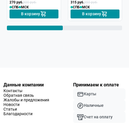
270 руб.
300 руб.
01
315 руб.
350 руб.
СПБ
МСК
СПБ
МСК
В корзину
В корзину
Данные компании
Принимаем к оплате
Контакты
Карты
Обратная связь
Жалобы и предложения
Новости
Наличные
Статьи
Благодарности
Счет на оплату