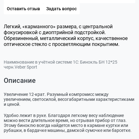
Оставить отзыв
Задать вопрос
Легкий, «карманного» размера, с центральной
фокусировкой с диоптрийной подстройкой.
Обрезиненный, металлический корпус, качественное
оптическое стекло с просветляющим покрытием.
Наименование в учётной системе 1С:
Бинокль БН 12*25
черн.Veber Sport
Описание
Увеличение 12-крат. Разумный компромисс между
увеличением, светосилой, весогабаритными характеристиками
и ценой.
Удобно лежит в руке. Благодаря легкому весу наблюдение
можно вести длительное время, но отрывая прибор от глаз.
Этому биноклю всегда найдется место в кармане куртки или
рубашки, в бардачке машины, дамской сумочке или барсетке.