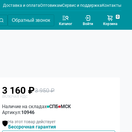
Доставка и оплата
Оптовикам
Сервис и поддержка
Контакты
0
Обратный звонок
Каталог
Войти
Корзина
3 160 ₽
3 950 ₽
Наличие на складах
СПБ
МСК
Артикул:
10946
На этот товар действует
🛡️
Бессрочная гарантия