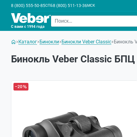
8 (800) 555-50-85
8 (800) 511-13-36
СПБ
МСК
С вами с 1994 года
Каталог
Бинокли
Бинокли Veber Classic
Бинокль V
Бинокль Veber Classic БПЦ
–20