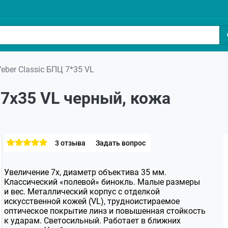
eber Classic БПЦ 7*35 VL
 7x35 VL черный, кожа
3 отзыва
Задать вопрос
Увеличение 7х, диаметр объектива 35 мм.
Классический «полевой» бинокль. Малые размеры
и вес. Металлический корпус с отделкой
искусственной кожей (VL), трудноистираемое
оптическое покрытие линз и повышенная стойкость
к ударам. Светосильный. Работает в ближних