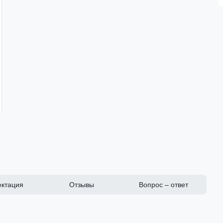
ктация
Отзывы
Вопрос – ответ