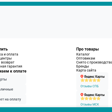
пить
Про товары
а и оплата
Каталог
-центры
Оптовикам
 возврат
Снято с производств
ная гарантия
Бренды
Карта сайта
аем к оплате
арты
Отзывы СПБ
аличные
ет на оплату
Отзывы МСК