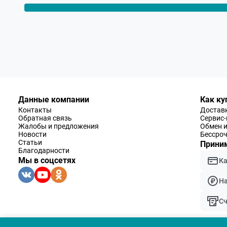
Данные компании
Как ку
Контакты
Доставк
Обратная связь
Сервис
Жалобы и предложения
Обмен и
Новости
Бессроч
Статьи
Приним
Благодарности
Мы в соцсетях
К
Н
Сч