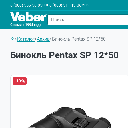
8 (800) 555-50-85
8 (800) 511-13-36
СПБ
МСК
С вами с 1994 года
Каталог
Архив
Бинокль Pentax SP 12*50
Бинокль Pentax SP 12*50
–10