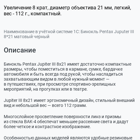
Увеличение 8 крат, диаметр объектива 21 мм, легкий,
вес - 112 г., компактный.
Наименование в учётной системе 1С:
Бинокль Pentax Juputer III
8*21 матовый черный
Описание
Бинокль Pentax Jupiter III 8x21 имеет достаточно компактные
размеры, чтобы поместиться в кармане, сумке, бардачке
автомобиля и быть всегда под рукой, чтобы насладиться
захватывающим видом в любой нужный момент —
в путешествиях, при просмотре
спортивно-зрелищных
мероприятий, на прогулках или в театре.
Jupiter III 8x21 имеет эргономичный дизайн, стильный внешний
вид и небольшой вес — всего 112 грамм.
Многослойное просветление поверхности линз и призмы
из стекла
BAK-4
обеспечат меньшее рассеяние света и дадут
более четкое и контрастное изображение.
Особенностью данных моделей являются удобные резиновые