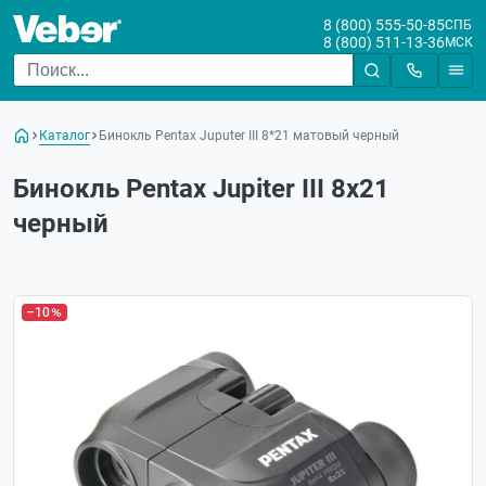
8 (800) 555-50-85
СПБ
8 (800) 511-13-36
МСК
Каталог
Бинокль Pentax Juputer III 8*21 матовый черный
Бинокль Pentax Jupiter III 8x21
черный
–10