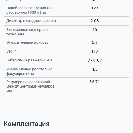
Линейное поле зрения (на
123
расстоянии 1000 м), м
Диаметр выходного зрачка
2.63
Вынесенная окулярная
10
точка, мм
Относительная яркость
6.9
Вес, г
112
Габаритные размеры, мм
77x107
Минимальное расстояние
4.6
фокусировки, м
Регулировка расстояний
56-71
между центрами окуляров,
мм
Комплектация