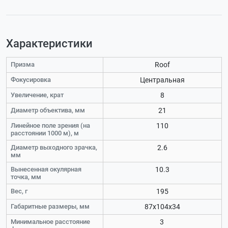
Характеристики
Призма
Roof
Фокусировка
Центральная
Увеличение, крат
8
Диаметр объектива, мм
21
Линейное поле зрения (на
110
расстоянии 1000 м), м
Диаметр выходного зрачка,
2.6
мм
Вынесенная окулярная
10.3
точка, мм
Вес, г
195
Габаритные размеры, мм
87x104x34
Минимальное расстояние
3