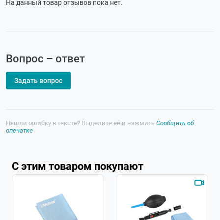
На данный товар отзывов пока нет.
Вопрос – ответ
Задать вопрос
Нашли ошибку в тексте? Выделите её и нажмите
Сообщить об
опечатке
С этим товаром покупают