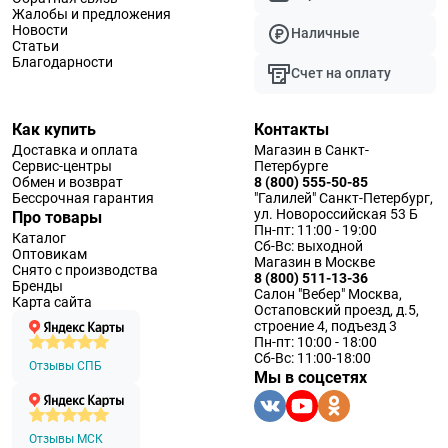
Жалобы и предложения
Новости
Наличные
Статьи
Благодарности
Счет на оплату
Как купить
Контакты
Доставка и оплата
Магазин в Санкт-
Сервис-центры
Петербурге
Обмен и возврат
8 (800) 555-50-85
Бессрочная гарантия
"Галилей" Санкт-Петербург,
ул. Новороссийская 53 Б
Про товары
Пн-пт: 11:00 - 19:00
Каталог
Сб-Вс: выходной
Оптовикам
Магазин в Москве
Снято с производства
8 (800) 511-13-36
Бренды
Салон "Вебер" Москва,
Карта сайта
Остаповский проезд, д.5,
строение 4, подъезд 3
Пн-пт: 10:00 - 18:00
Сб-Вс: 11:00-18:00
Отзывы СПБ
Мы в соцсетях
Отзывы МСК