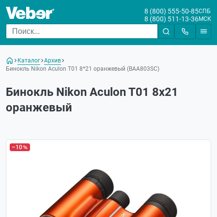
8 (800) 555-50-85
СПБ
8 (800) 511-13-36
МСК
Каталог
Архив
Бинокль Nikon Aculon T01 8*21 оранжевый (ВАА803SC)
Бинокль Nikon Aculon T01 8x21
оранжевый
–10