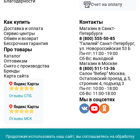
Благодарности
Счет на оплату
Как купить
Контакты
Доставка и оплата
Магазин в Санкт-
Сервис-центры
Петербурге
Обмен и возврат
8 (800) 555-50-85
Бессрочная гарантия
"Галилей" Санкт-Петербург,
ул. Новороссийская 53 Б
Про товары
Пн-пт: 11:00 - 19:00
Каталог
Сб-Вс: выходной
Оптовикам
Магазин в Москве
Снято с производства
8 (800) 511-13-36
Бренды
Салон "Вебер" Москва,
Карта сайта
Остаповский проезд, д.5,
строение 4, подъезд 3
Пн-пт: 10:00 - 18:00
Сб-Вс: 11:00-18:00
Отзывы СПБ
Мы в соцсетях
Отзывы МСК
Продолжая использовать наш сайт, вы соглашаетесь на обработку
© 1994 — 2026 ООО «Наблюдательные приборы»