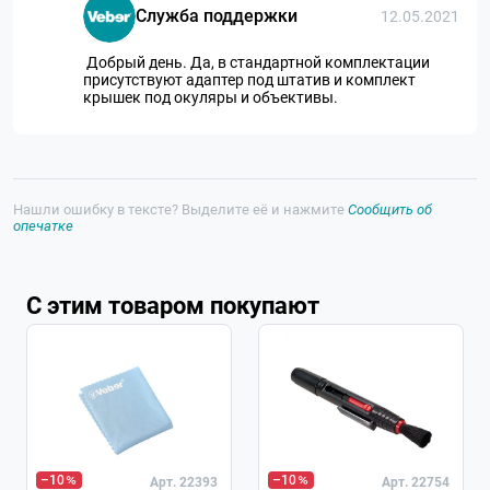
Служба поддержки
12.05.2021
Добрый день. Да, в стандартной комплектации
присутствуют адаптер под штатив и комплект
крышек под окуляры и объективы.
Нашли ошибку в тексте? Выделите её и нажмите
Сообщить об
опечатке
С этим товаром покупают
Хит
–10
–10
Арт. 22393
Арт. 22754