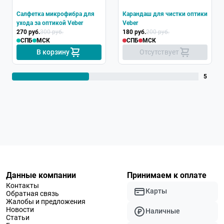
Салфетка микрофибра для
Карандаш для чистки оптики
ухода за оптикой Veber
Veber
270 руб.
300 руб.
180 руб.
200 руб.
СПБ
МСК
СПБ
МСК
В корзину
Отсутствует
5
Данные компании
Принимаем к оплате
Контакты
Карты
Обратная связь
Жалобы и предложения
Новости
Наличные
Статьи