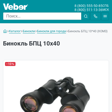
8 (800) 555-50-85
СПБ
8 (800) 511-13-36
МСК
Каталог
Бинокли
Бинокли для города
Бинокль БПЦ 10*40 (КОМЗ)
Бинокль БПЦ 10x40
–10