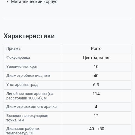
Металлический корпус
Характеристики
Призма
Porro
Фокусировка
Центральная
Увеличение, крат
10
Диаметр объектива, мм
40
Угол зрения, град
6.3
Линейное поле зрения (на
114
расстоянии 1000 м), м
Диаметр выходного зрачка
4
Вынесенная окулярная
12
точка, мм
Диапазон рабочих
-40 - +50
температур, °C