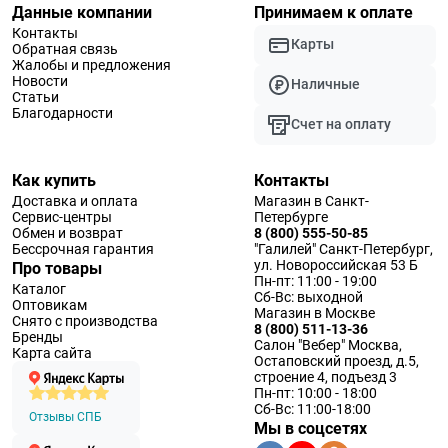
Данные компании
Принимаем к оплате
Контакты
Карты
Обратная связь
Жалобы и предложения
Новости
Наличные
Статьи
Благодарности
Счет на оплату
Как купить
Контакты
Доставка и оплата
Магазин в Санкт-
Сервис-центры
Петербурге
Обмен и возврат
8 (800) 555-50-85
Бессрочная гарантия
"Галилей" Санкт-Петербург,
ул. Новороссийская 53 Б
Про товары
Пн-пт: 11:00 - 19:00
Каталог
Сб-Вс: выходной
Оптовикам
Магазин в Москве
Снято с производства
8 (800) 511-13-36
Бренды
Салон "Вебер" Москва,
Карта сайта
Остаповский проезд, д.5,
строение 4, подъезд 3
Пн-пт: 10:00 - 18:00
Сб-Вс: 11:00-18:00
Отзывы СПБ
Мы в соцсетях