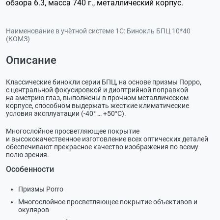
обзора 6.3, масса 740 г., металлический корпус.
Наименование в учётной системе 1С:
Бинокль БПЦ 10*40
(КОМЗ)
Описание
Классические бинокли серии БПЦ, на основе призмы Порро,
с центральной фокусировкой и диоптрийной поправкой
на аметрию глаз, выполнены в прочном металлическом
корпусе, способном выдержать жесткие климатические
условия эксплуатации (-40° … +50°С).
Многослойное просветляющее покрытие
и высококачественное изготовление всех оптических деталей
обеспечивают прекрасное качество изображения по всему
полю зрения.
Особенности
Призмы Porro
Многослойное просветляющее покрытие объективов и
окуляров