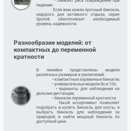
		  • снижает риск повреждений при 
падении.

		  Если вам нужен прочный бинокль 
недорого для активного отдыха, серия 
Sputnik обеспечивает необходимый 
уровень надежности.
Разнообразие моделей: от
компактных до переменной
кратности
В линейке представлены модели 
различных размеров и увеличений:

	  	  • компактные карманные бинокли;

		  • универсальные модели 8x и 10x;

		  • варианты для наблюдения на 
дальние дистанции;

		  • бинокли переменной кратности.

		  Такой ассортимент позволяет 
подобрать и купить бинокль для охоты, и 
выбрать бинокль для наблюдения за 
природой, и найти мощный бинокль по 
доступной цене.