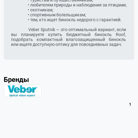
		  • туристам и путешественникам;

		  • любителям природы и наблюдения за птицами;

		  • охотникам;

		  • спортивным болельщикам;

		  • тем, кто ищет бинокль недорого с гарантией.

		  Veber Sputnik — это оптимальный вариант, если 
вы планируете купить бюджетный бинокль Roof, 
подобрать компактный влагозащищенный бинокль 
или ищете доступную оптику для повседневных задач.

Бренды
1