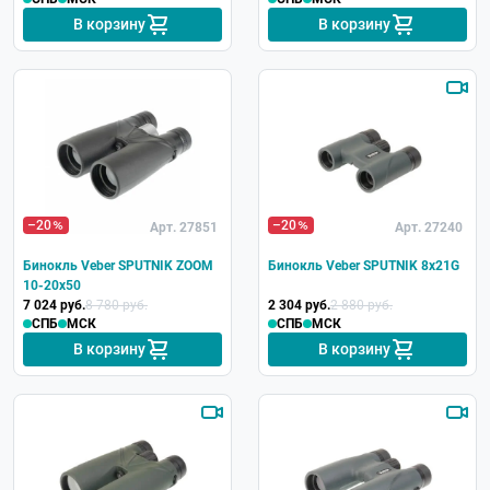
В корзину
В корзину
–20
–20
Арт. 27851
Арт. 27240
Бинокль Veber SPUTNIK ZOOM
Бинокль Veber SPUTNIK 8х21G
10-20х50
7 024 руб.
8 780 руб.
2 304 руб.
2 880 руб.
СПБ
МСК
СПБ
МСК
В корзину
В корзину