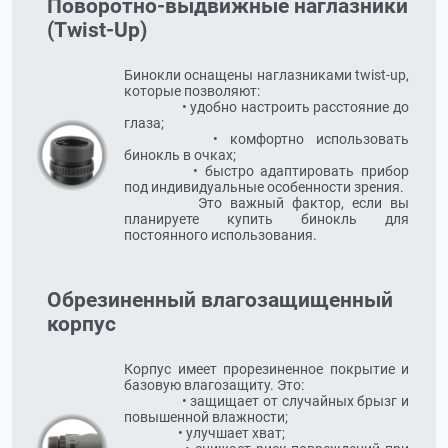
Поворотно-выдвижные наглазники
(Twist-Up)
Бинокли оснащены наглазниками twist-up, 
которые позволяют:

	  	  • удобно настроить расстояние до 
глаза;

		  • комфортно использовать 
бинокль в очках;

		  • быстро адаптировать прибор 
под индивидуальные особенности зрения.

		  Это важный фактор, если вы 
планируете купить бинокль для 
постоянного использования.
Обрезиненный влагозащищенный
корпус
Корпус имеет прорезиненное покрытие и 
базовую влагозащиту. Это:

	  	  • защищает от случайных брызг и 
повышенной влажности;

		  • улучшает хват;
