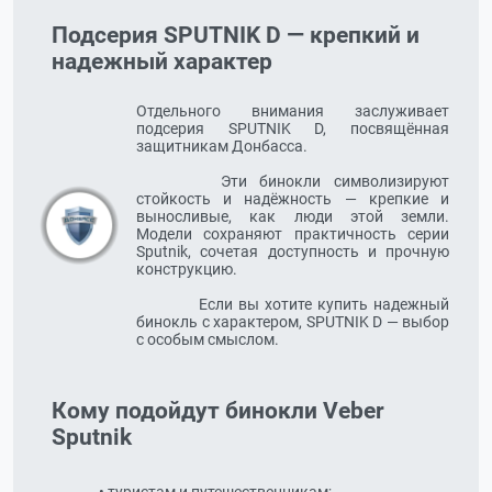
Подсерия SPUTNIK D — крепкий и
надежный характер
Отдельного внимания заслуживает 
подсерия SPUTNIK D, посвящённая 
защитникам Донбасса.
		 Эти бинокли символизируют 
стойкость и надёжность — крепкие и 
выносливые, как люди этой земли. 
Модели сохраняют практичность серии 
Sputnik, сочетая доступность и прочную 
конструкцию.
		 Если вы хотите купить надежный 
бинокль с характером, SPUTNIK D — выбор 
с особым смыслом.
Кому подойдут бинокли Veber
Sputnik