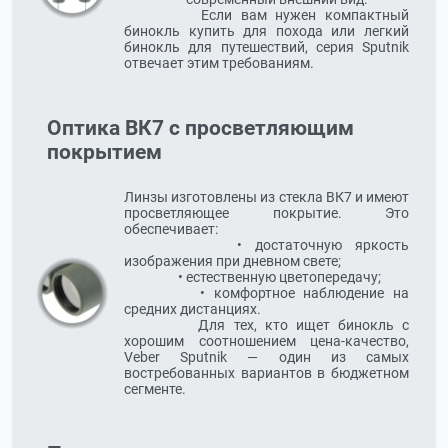
		  Если вам нужен компактный 
бинокль купить для похода или легкий 
бинокль для путешествий, серия Sputnik 
отвечает этим требованиям.
Оптика ВК7 с просветляющим
покрытием
Линзы изготовлены из стекла ВК7 и имеют 
просветляющее покрытие. Это 
обеспечивает:

	  	  • достаточную яркость 
изображения при дневном свете;

		  • естественную цветопередачу;

		  • комфортное наблюдение на 
средних дистанциях.

		  Для тех, кто ищет бинокль с 
хорошим соотношением цена-качество, 
Veber Sputnik — один из самых 
востребованных вариантов в бюджетном 
сегменте.