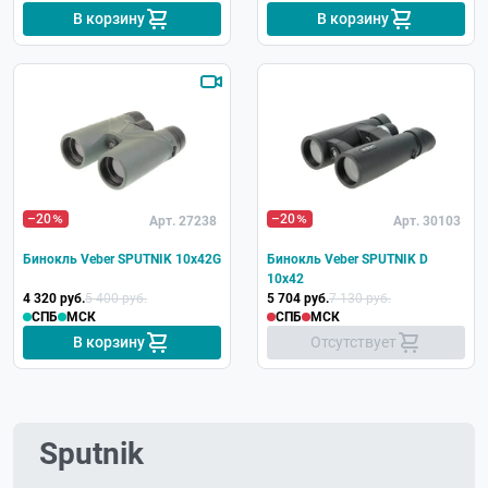
В корзину
В корзину
–20
–20
Арт. 27238
Арт. 30103
Бинокль Veber SPUTNIK 10х42G
Бинокль Veber SPUTNIK D
10х42
4 320 руб.
5 400 руб.
5 704 руб.
7 130 руб.
СПБ
МСК
СПБ
МСК
В корзину
Отсутствует
Sputnik