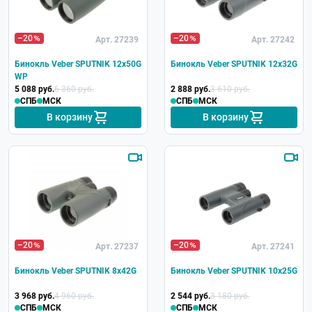
–20
–20
Арт. 27239
Арт. 27242
Бинокль Veber SPUTNIK 12х50G
Бинокль Veber SPUTNIK 12х32G
WP
5 088 руб.
6 360 руб.
2 888 руб.
3 610 руб.
СПБ
МСК
СПБ
МСК
В корзину
В корзину
–20
–20
Арт. 27237
Арт. 27241
Бинокль Veber SPUTNIK 8х42G
Бинокль Veber SPUTNIK 10х25G
3 968 руб.
4 960 руб.
2 544 руб.
3 180 руб.
СПБ
МСК
СПБ
МСК