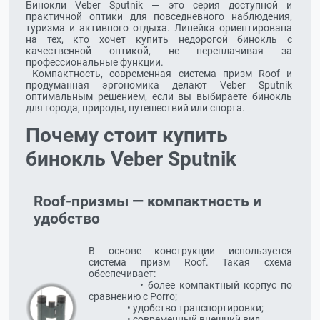
Бинокли Veber Sputnik — это серия доступной и 
практичной оптики для повседневного наблюдения, 
туризма и активного отдыха. Линейка ориентирована 
на тех, кто хочет купить недорогой бинокль с 
качественной оптикой, не переплачивая за 
профессиональные функции.
 Компактность, современная система призм Roof и 
продуманная эргономика делают Veber Sputnik 
оптимальным решением, если вы выбираете бинокль 
для города, природы, путешествий или спорта.
Почему стоит купить
бинокль Veber Sputnik
Roof-призмы — компактность и
удобство
В основе конструкции используется 
система призм Roof. Такая схема 
обеспечивает:

	  	  • более компактный корпус по 
сравнению с Porro;

		  • удобство транспортировки;

		  • современный внешний вид.
