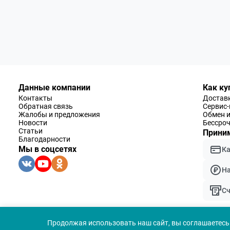
Данные компании
Как ку
Контакты
Доставк
Обратная связь
Сервис
Жалобы и предложения
Обмен и
Новости
Бессроч
Статьи
Приним
Благодарности
Мы в соцсетях
К
Н
Сч
Популярные
Цена
Продолжая использовать наш сайт, вы соглашаетесь 
Новинки