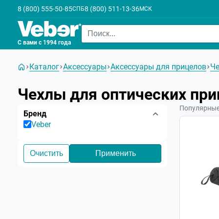
8 (800) 555-50-85
8 (800) 511-13-36
СПБ
МСК
С вами с 1994 года
Каталог
Аксессуары
Аксессуары для прицелов
Че
Чехлы для оптических при
Популярны
Бренд
Veber