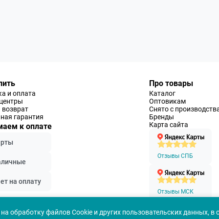
пить
Про товары
а и оплата
Каталог
-центры
Оптовикам
 возврат
Снято с производств
ная гарантия
Бренды
Карта сайта
аем к оплате
арты
Отзывы СПБ
аличные
ет на оплату
Отзывы МСК
на обработку файлов Cookie и других пользовательских данных, в 