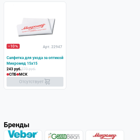
–10
Арт. 22947
Салфетка для ухода за оптикой
Микромед 15x15
243 руб.
270 руб.
СПБ
МСК
Отсутствует
Бренды