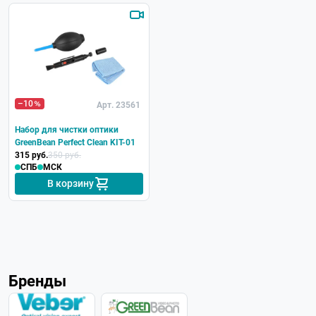
–10
Арт. 23561
Набор для чистки оптики
GreenBean Perfect Clean KIT-01
315 руб.
350 руб.
СПБ
МСК
В корзину
Бренды