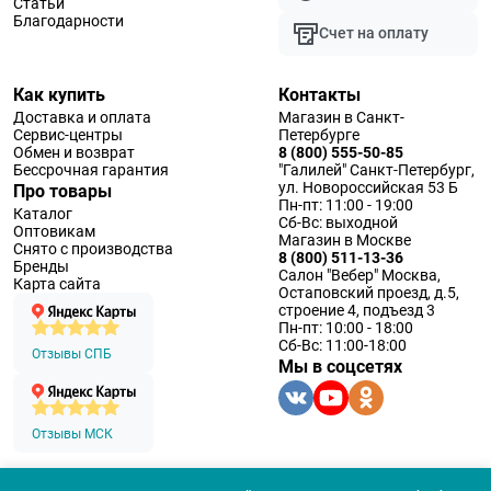
Статьи
Благодарности
Счет на оплату
Как купить
Контакты
Доставка и оплата
Магазин в Санкт-
Сервис-центры
Петербурге
Обмен и возврат
8 (800) 555-50-85
Бессрочная гарантия
"Галилей" Санкт-Петербург,
ул. Новороссийская 53 Б
Про товары
Пн-пт: 11:00 - 19:00
Каталог
Сб-Вс: выходной
Оптовикам
Магазин в Москве
Снято с производства
8 (800) 511-13-36
Бренды
Салон "Вебер" Москва,
Карта сайта
Остаповский проезд, д.5,
строение 4, подъезд 3
Пн-пт: 10:00 - 18:00
Сб-Вс: 11:00-18:00
Отзывы СПБ
Мы в соцсетях
Отзывы МСК