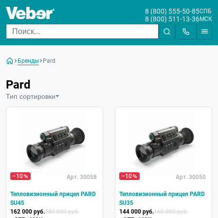
8 (800) 555-50-85
СПБ
8 (800) 511-13-36
МСК
Бренды
Pard
Pard
Тип сортировки
–10
–10
Арт. 30058
Арт. 30050
Тепловизионный прицел PARD
Тепловизионный прицел PARD
SU45
SU35
162 000 руб.
180 000 руб.
144 000 руб.
160 000 руб.