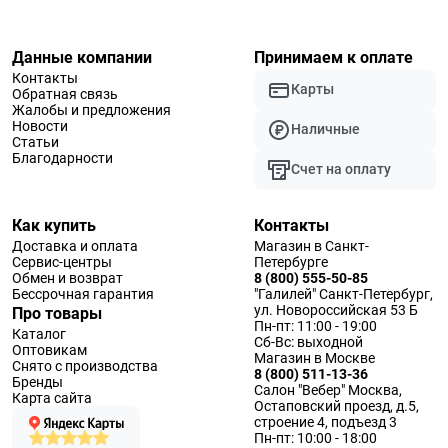
Данные компании
Принимаем к оплате
Контакты
Карты
Обратная связь
Жалобы и предложения
Новости
Наличные
Статьи
Благодарности
Счет на оплату
Как купить
Контакты
Доставка и оплата
Магазин в Санкт-
Сервис-центры
Петербурге
Обмен и возврат
8 (800) 555-50-85
Бессрочная гарантия
"Галилей" Санкт-Петербург,
ул. Новороссийская 53 Б
Про товары
Пн-пт: 11:00 - 19:00
Каталог
Сб-Вс: выходной
Оптовикам
Магазин в Москве
Снято с производства
8 (800) 511-13-36
Бренды
Салон "Вебер" Москва,
Карта сайта
Остаповский проезд, д.5,
строение 4, подъезд 3
Пн-пт: 10:00 - 18:00