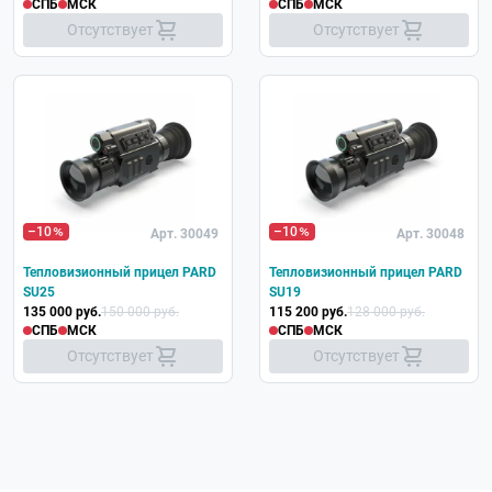
СПБ
МСК
СПБ
МСК
Отсутствует
Отсутствует
–10
–10
Арт. 30049
Арт. 30048
Тепловизионный прицел PARD
Тепловизионный прицел PARD
SU25
SU19
135 000 руб.
150 000 руб.
115 200 руб.
128 000 руб.
СПБ
МСК
СПБ
МСК
Отсутствует
Отсутствует