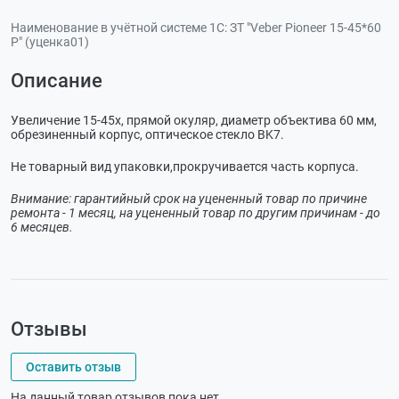
Наименование в учётной системе 1С:
ЗТ "Veber Pioneer 15-45*60
Р" (уценка01)
Описание
Увеличение 15-45x, прямой окуляр, диаметр объектива 60 мм,
обрезиненный корпус, оптическое стекло BK7.
Не товарный вид упаковки,прокручивается часть корпуса.
Внимание: гарантийный срок на уцененный товар по причине
ремонта - 1 месяц, на уцененный товар по другим причинам - до
6 месяцев.
Отзывы
Оставить отзыв
На данный товар отзывов пока нет.