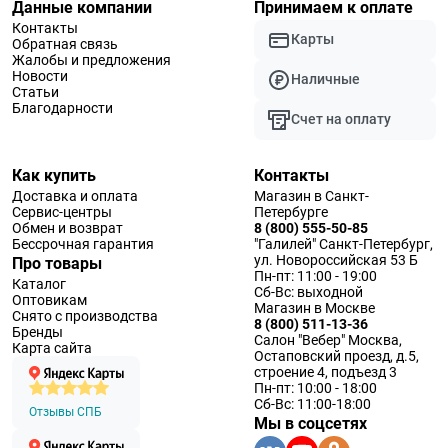
Данные компании
Принимаем к оплате
Контакты
Карты
Обратная связь
Жалобы и предложения
Новости
Наличные
Статьи
Благодарности
Счет на оплату
Как купить
Контакты
Доставка и оплата
Магазин в Санкт-
Сервис-центры
Петербурге
Обмен и возврат
8 (800) 555-50-85
Бессрочная гарантия
"Галилей" Санкт-Петербург,
ул. Новороссийская 53 Б
Про товары
Пн-пт: 11:00 - 19:00
Каталог
Сб-Вс: выходной
Оптовикам
Магазин в Москве
Снято с производства
8 (800) 511-13-36
Бренды
Салон "Вебер" Москва,
Карта сайта
Остаповский проезд, д.5,
строение 4, подъезд 3
Пн-пт: 10:00 - 18:00
Сб-Вс: 11:00-18:00
Отзывы СПБ
Мы в соцсетях