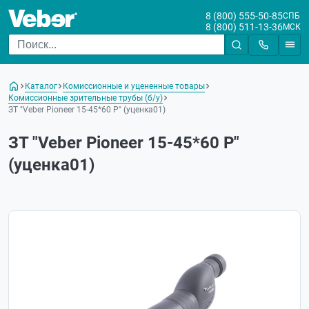
8 (800) 555-50-85
СПБ
8 (800) 511-13-36
МСК
Каталог
Комиссионные и уцененные товары
Комиссионные зрительные трубы (б/у)
ЗТ "Veber Pioneer 15-45*60 Р" (уценка01)
ЗТ "Veber Pioneer 15-45*60 Р"
(уценка01)