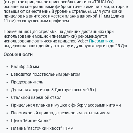
(открытое прицельное приспособление типа «TRUGLO»)
оснащены специальными фиброоптическими нитями, которые
повышают качественный уровень стрельбы. Для установки
прицелов на винтовке имеется планка шириной 11 мм (длина
11 см) со скругленным профилем.
Примечание: Для стрельбы на дальних дистанциях (при
использовании мощной пневматики) рекомендуется
использование оптических прицелов Veber
Пневматика
,
выдерживающих двойную отдачу и дульную энергию до 25 Дж.
Особенности
Калибр 4,5 мм
Взводится подствольным рычагом
Предохранитель
Дульная энергия до 3 Дж (пуля весом 0,5 г)
Стальной нарезной ствол
Прицельная планка и мушка с фибергласовыми нитями
Пластиковый приклад с резиновым затыльником
Щека "Монте-Карло"
Планка "ласточкин хвост" 11мм