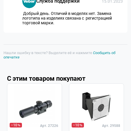
Служба поддержки
15.01.2023
Добрый день. Отличий в моделях нет. Замена
логотипа на изделиях связана с регистрацией
торговой марки.
Нашли ошибку в тексте? Выделите её и нажмите
Сообщить об
опечатке
С этим товаром покупают
–10
–10
Арт. 27226
Арт. 29588