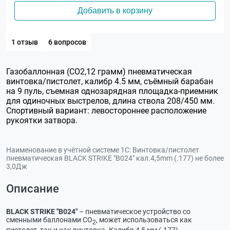
Добавить в корзину
1 отзыв
6 вопросов
Газобаллонная (CO2,12 грамм) пневматическая
винтовка/пистолет, калибр 4.5 мм, съёмный барабан
на 9 пуль, съемная однозарядная площадка-приемник
для одиночных выстрелов, длина ствола 208/450 мм.
Спортивный вариант: левостороннее расположение
рукоятки затвора.
Наименование в учётной системе 1С:
Винтовка/пистолет
пневматическая BLACK STRIKE "B024" кал.4,5mm (.177) не более
3,0Дж
Описание
BLACK STRIKE "B024"
– пневматическое устройство со
сменными баллонами CO
, может использоваться как
2