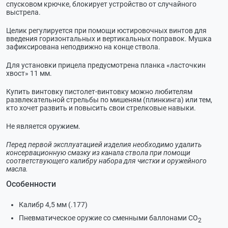
спусковом крючке, блокирует устройство от случайного
выстрела.
Целик регулируется при помощи юстировочных винтов для
введения горизонтальных и вертикальных поправок. Мушка
зафиксирована неподвижно на конце ствола.
Для установки прицела предусмотрена планка «ласточкин
хвост» 11 мм.
Купить винтовку пистолет-винтовку можно любителям
развлекательной стрельбы по мишеням (плинкинга) или тем,
кто хочет развить и повысить свои стрелковые навыки.
Не является оружием.
Перед первой эксплуатацией изделия необходимо удалить
консервационную смазку из канала ствола при помощи
соответствующего калибру набора для чистки и оружейного
масла.
Особенности
Калибр 4,5 мм (.177)
Пневматическое оружие со сменными баллонами CO
2