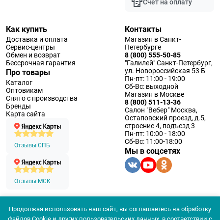
Счет на оплату
Как купить
Контакты
Доставка и оплата
Магазин в Санкт-
Сервис-центры
Петербурге
Обмен и возврат
8 (800) 555-50-85
Бессрочная гарантия
"Галилей" Санкт-Петербург,
ул. Новороссийская 53 Б
Про товары
Пн-пт: 11:00 - 19:00
Каталог
Сб-Вс: выходной
Оптовикам
Магазин в Москве
Снято с производства
8 (800) 511-13-36
Бренды
Салон "Вебер" Москва,
Карта сайта
Остаповский проезд, д.5,
строение 4, подъезд 3
Пн-пт: 10:00 - 18:00
Сб-Вс: 11:00-18:00
Отзывы СПБ
Мы в соцсетях
Отзывы МСК
Продолжая использовать наш сайт, вы соглашаетесь на обработку
© 1994 — 2026 ООО «Наблюдательные приборы»
файлов Cookie и других пользовательских данных, в соответствии с