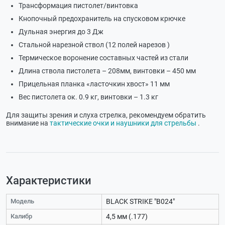
Трансформация пистолет/винтовка
Кнопочный предохранитель на спусковом крючке
Дульная энергия до 3 Дж
Стальной нарезной ствол (12 полей нарезов )
Термическое воронение составных частей из стали
Длина ствола пистолета – 208мм, винтовки – 450 мм
Прицельная планка «ласточкин хвост» 11 мм
Вес пистолета ок. 0.9 кг, винтовки – 1.3 кг
Для защиты зрения и слуха стрелка, рекомендуем обратить
внимание на
тактические очки и наушники для стрельбы
.
Характеристики
Модель
BLACK STRIKE "B024"
Калибр
4,5 мм (.177)