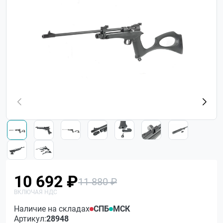
10 692 ₽
11 880 ₽
Наличие на складах
СПБ
МСК
Артикул:
28948