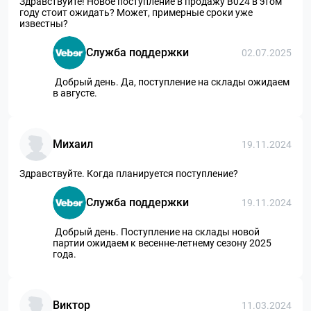
Здравствуйте! Новое поступление в продажу В024 в этом
году стоит ожидать? Может, примерные сроки уже
известны?
Служба поддержки
02.07.2025
Добрый день. Да, поступление на склады ожидаем
в августе.
Михаил
19.11.2024
Здравствуйте. Когда планируется поступление?
Служба поддержки
19.11.2024
Добрый день. Поступление на склады новой
партии ожидаем к весенне-летнему сезону 2025
года.
Виктор
11.03.2024