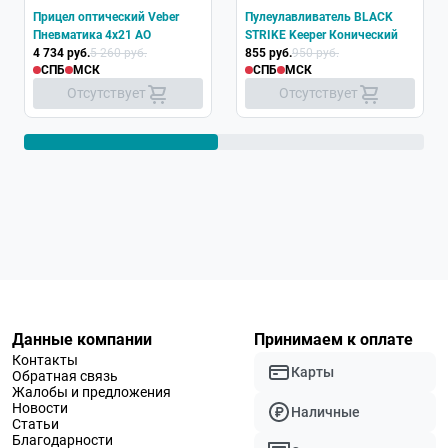
Прицел оптический Veber
Пулеулавливатель BLACK
Пневматика 4x21 AO
STRIKE Keeper Конический
4 734 руб.
5 260 руб.
855 руб.
950 руб.
СПБ
МСК
СПБ
МСК
Отсутствует
Отсутствует
Данные компании
Принимаем к оплате
Контакты
Карты
Обратная связь
Жалобы и предложения
Новости
Наличные
Статьи
Благодарности