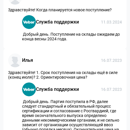
Здравствуйте! Когда планируется новое поступление?
Служба поддержки
11.03.2024
Добрый день. Поступление на склады ожидаем до
конца весны 2024 года.
Илья
16.07.2023
Здравствуйте! 1. Срок поступления на склады ещё в силе
(конец июля)? 2. Ориентировочная цена?
Служба поддержки
16.07.2023
Добрый день. Партия поступила в РФ, далее
следует стандартный и обязательный процесс
сертификации и согласование с Росгвардией, где
время окончательного выпуска определено
данными некоммерческими органами, и не сильно
зависит от организации осуществляющей ввоз
(обычно порядка месяца). Окончательная цена на