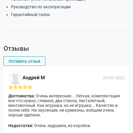
Руководство по эксплуатации
Гарантийный талон
Отзывы
Оставить отзыв
Андрей М
05.03.2023
Достоинства:
Очень интересная... Легкая, комплектация
все что нужно, главное, два ствола, писталетный,
винтовочный. Как игрушка, но не игрушка... Качество в
полне себе. Ни заусенцев, ни кривезны, вобщем очень
хороше зделана.
Недостатки:
Очень задушена, из коробки.