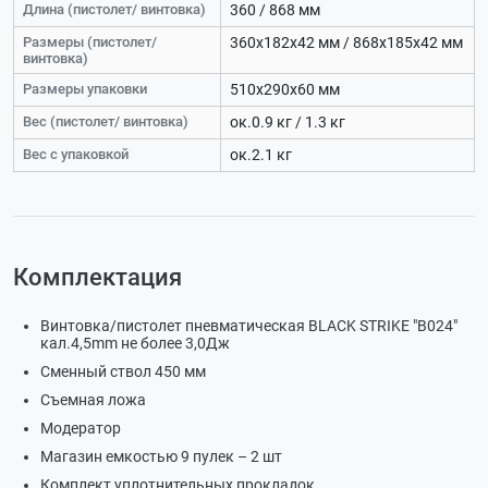
Длина (пистолет/ винтовка)
360 / 868 мм
Размеры (пистолет/
360x182x42 мм / 868x185x42 мм
винтовка)
Размеры упаковки
510x290x60 мм
Вес (пистолет/ винтовка)
ок.0.9 кг / 1.3 кг
Вес с упаковкой
ок.2.1 кг
Комплектация
Винтовка/пистолет пневматическая BLACK STRIKE "B024"
кал.4,5mm не более 3,0Дж
Сменный ствол 450 мм
Съемная ложа
Модератор
Магазин емкостью 9 пулек – 2 шт
Комплект уплотнительных прокладок