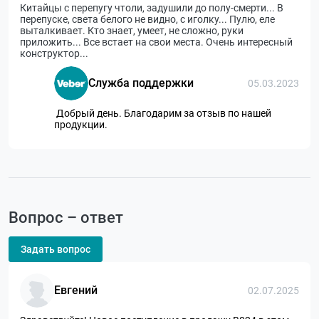
Китайцы с перепугу чтоли, задушили до полу-смерти... В
перепуске, света белого не видно, с иголку... Пулю, еле
выталкивает. Кто знает, умеет, не сложно, руки
приложить... Все встает на свои места. Очень интересный
конструктор...
Служба поддержки
05.03.2023
Добрый день. Благодарим за отзыв по нашей
продукции.
Вопрос – ответ
Задать вопрос
Евгений
02.07.2025