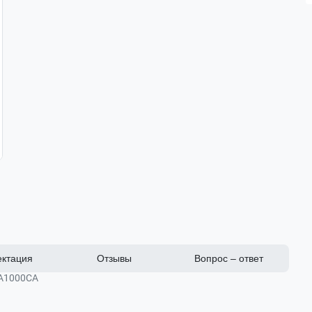
ктация
Отзывы
Вопрос – ответ
A1000CA