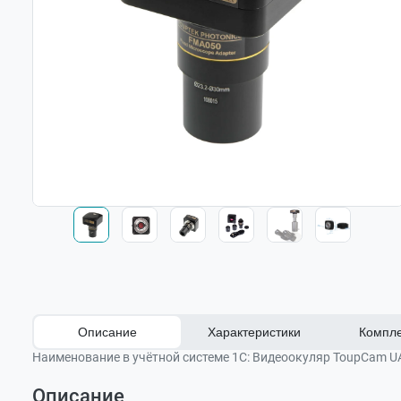
Описание
Характеристики
Компле
Наименование в учётной системе 1С:
Видеоокуляр ToupCam U
Описание