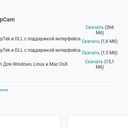
upCam
Скачать
(366
Мб)
pTek и DLL с поддержкой интерфейса
Скачать
(1,6 Мб)
pTek и DLL с поддержкой интерфейса
Скачать
(1,5 Мб)
Скачать
(15,1
DK Для Windows, Linux и Mac OsX
Мб)
чатке