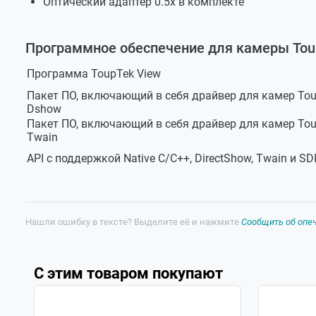
Оптический адаптер 0.5х в комплекте
Программное обеспечение для камеры To
Программа ToupTek View
Пакет ПО, включающий в себя драйвер для камер Tou
Dshow
Пакет ПО, включающий в себя драйвер для камер Tou
Twain
API с поддержкой Native C/C++, DirectShow, Twain и S
Нашли ошибку в тексте? Выделите её и нажмите
Сообщить об опе
С этим товаром покупают