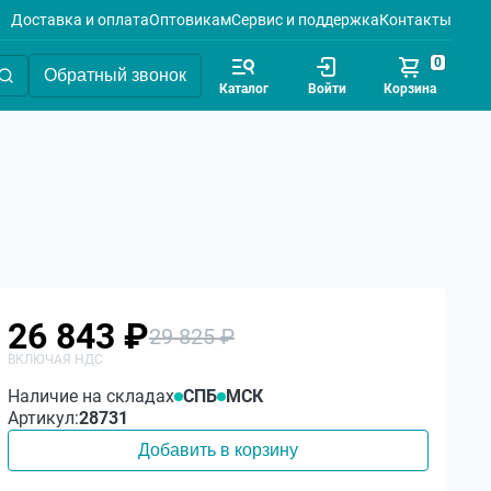
Доставка и оплата
Оптовикам
Сервис и поддержка
Контакты
0
Обратный звонок
Каталог
Войти
Корзина
26 843 ₽
29 825 ₽
Наличие на складах
СПБ
МСК
Артикул:
28731
Добавить в корзину