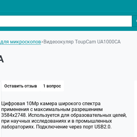
 для микроскопов
Видеоокуляр ToupCam UA1000CA
A
Оставить отзыв
1 вопрос
Цифровая 10Мр камера широкого спектра
применения с максимальным разрешением
3584x2748. Используется для образовательных целей,
при научных исследованиях и в промышленных
лабораториях. Подключение через порт USB2.0.