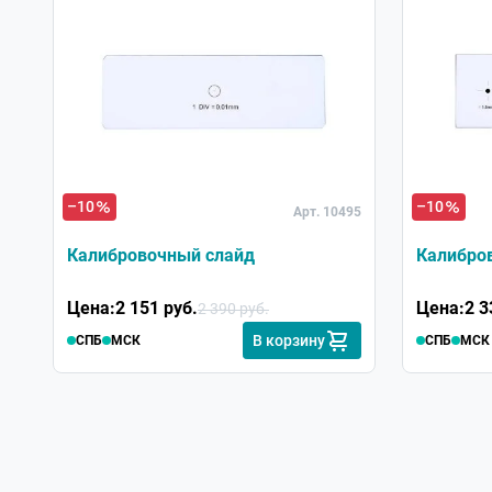
–10
–10
Арт. 10495
Калибровочный слайд
Калибро
Цена:
2 151 руб.
Цена:
2 3
2 390 руб.
В корзину
СПБ
МСК
СПБ
МСК