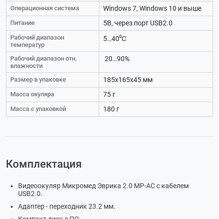
Операционная система
Windows 7, Windows 10 и выше
Питание
5В, через порт USB2.0
Рабочий диапазон
5…40⁰С
температур
Рабочий диапазон отн.
20…90%
влажности
Размер в упаковке
185х165х45 мм
Масса окуляра
75 г
Масса с упаковкой
180 г
Комплектация
Видеоокуляр Микромед Эврика 2.0 MP-AC с кабелем
USB2.0.
Адаптер - переходник 23.2 мм.
Компакт диск с ПО.