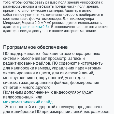
того, чтобы согласовать размер поля зрения микроскопа с
размером сенсора и избежать потери части поля зрения,
применяются оптические адаптеры. Адаптеры имеют
собственное увеличение, величина которого подбирается в
соответствии с форматом сенсора. Для видеоокуляра
Микромед Эврика 2.0 MP-AC рекомендуется использовать
адаптер с
увеличением 0.5х
. Высококачественные оптические
адаптеры всегда доступны в нашем интернет-магазине.
Программное обеспечение
ПО поддерживается большинством операционных
систем и обеспечивает просмотр, запись и
редактирование файлов. ПО содержит инструменты
для калибровки камеры, управления параметрами
экспонирования и цвета, для измерений линий,
многоугольников, окружностей, углов, для
систематизации хранения файлов, формирования
отчетов и много другого.
Полезным дополнением к видеоокуляру будет
калибровочный, или
микрометрический слайд
. Этот простой и недорогой аксессуар предназначен
для калибровки ПО при измерении линейных размеров