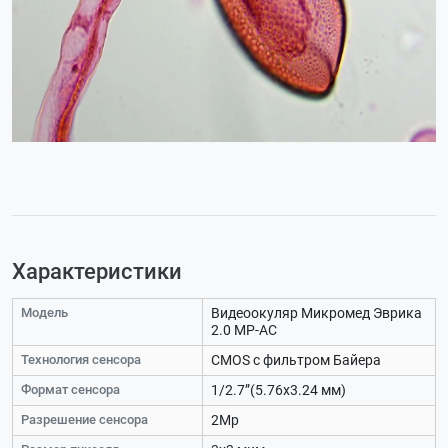
Характеристики
Модель
Видеоокуляр Микромед Эврика
2.0 MP-AC
Технология сенсора
CMOS с фильтром Байера
Формат сенсора
1/2.7”(5.76x3.24 мм)
Разрешение сенсора
2Мр