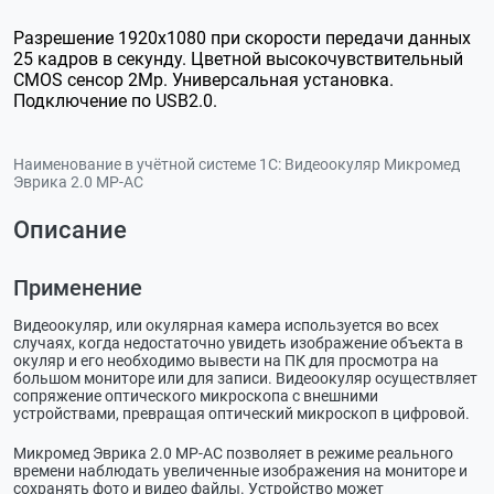
Разрешение 1920x1080 при скорости передачи данных
25 кадров в секунду. Цветной высокочувствительный
CMOS сенсор 2Мр. Универсальная установка.
Подключение по USB2.0.
Наименование в учётной системе 1С:
Видеоокуляр Микромед
Эврика 2.0 MP-AC
Описание
Применение
Видеоокуляр, или окулярная камера используется во всех
случаях, когда недостаточно увидеть изображение объекта в
окуляр и его необходимо вывести на ПК для просмотра на
большом мониторе или для записи. Видеоокуляр осуществляет
сопряжение оптического микроскопа с внешними
устройствами, превращая оптический микроскоп в цифровой.
Микромед Эврика 2.0 MP-AC позволяет в режиме реального
времени наблюдать увеличенные изображения на мониторе и
сохранять фото и видео файлы. Устройство может