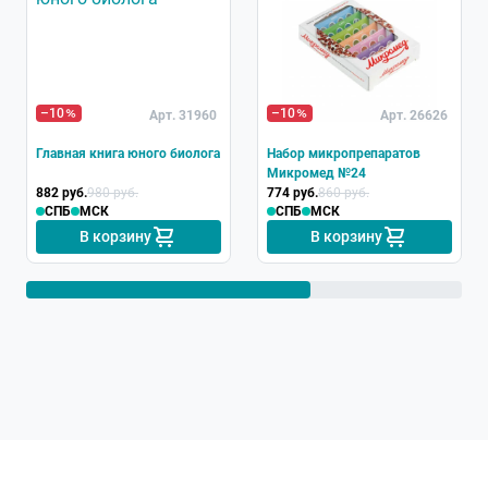
–10
–10
Арт. 31960
Арт. 26626
Главная книга юного биолога
Набор микропрепаратов
Микромед №24
882 руб.
980 руб.
774 руб.
860 руб.
СПБ
МСК
СПБ
МСК
В корзину
В корзину