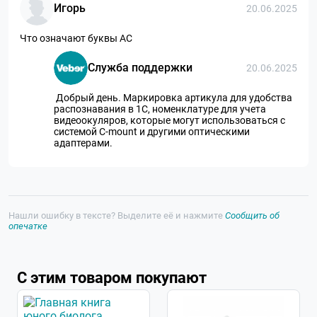
Игорь
20.06.2025
Что означают буквы АС
Служба поддержки
20.06.2025
Добрый день. Маркировка артикула для удобства
распознавания в 1С, номенклатуре для учета
видеоокуляров, которые могут использоваться с
системой С-mount и другими оптическими
адаптерами.
Нашли ошибку в тексте? Выделите её и нажмите
Сообщить об
опечатке
С этим товаром покупают