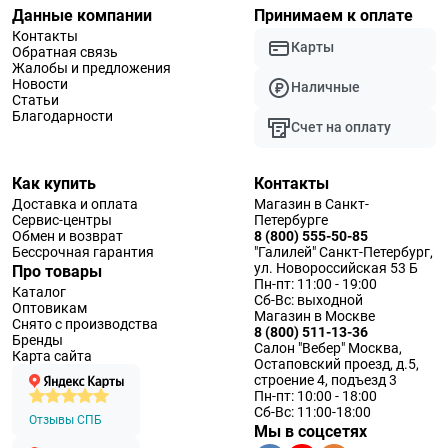
Данные компании
Принимаем к оплате
Контакты
Карты
Обратная связь
Жалобы и предложения
Новости
Наличные
Статьи
Благодарности
Счет на оплату
Как купить
Контакты
Доставка и оплата
Магазин в Санкт-
Сервис-центры
Петербурге
Обмен и возврат
8 (800) 555-50-85
Бессрочная гарантия
"Галилей" Санкт-Петербург,
ул. Новороссийская 53 Б
Про товары
Пн-пт: 11:00 - 19:00
Каталог
Сб-Вс: выходной
Оптовикам
Магазин в Москве
Снято с производства
8 (800) 511-13-36
Бренды
Салон "Вебер" Москва,
Карта сайта
Остаповский проезд, д.5,
строение 4, подъезд 3
Пн-пт: 10:00 - 18:00
Сб-Вс: 11:00-18:00
Отзывы СПБ
Мы в соцсетях