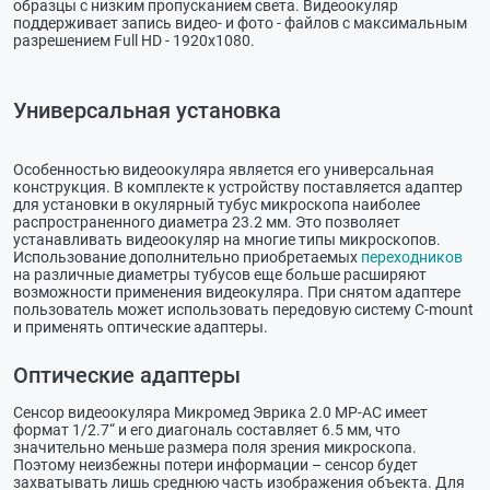
образцы с низким пропусканием света. Видеоокуляр
поддерживает запись видео- и фото - файлов с максимальным
разрешением Full HD - 1920x1080.
Универсальная установка
Особенностью видеоокуляра является его универсальная
конструкция. В комплекте к устройству поставляется адаптер
для установки в окулярный тубус микроскопа наиболее
распространенного диаметра 23.2 мм. Это позволяет
устанавливать видеоокуляр на многие типы микроскопов.
Использование дополнительно приобретаемых
переходников
на различные диаметры тубусов еще больше расширяют
возможности применения видеокуляра. При снятом адаптере
пользователь может использовать передовую систему С-mount
и применять оптические адаптеры.
Оптические адаптеры
Сенсор видеоокуляра Микромед Эврика 2.0 MP-AC имеет
формат 1/2.7“ и его диагональ составляет 6.5 мм, что
значительно меньше размера поля зрения микроскопа.
Поэтому неизбежны потери информации – сенсор будет
захватывать лишь среднюю часть изображения объекта. Для