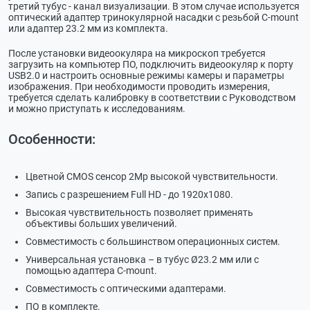
третий тубус - канал визуализации. В этом случае используется
оптический адаптер тринокулярной насадки с резьбой С-mount
или адаптер 23.2 мм из комплекта.
После установки видеоокуляра на микроскоп требуется
загрузить на компьютер ПО, подключить видеоокуляр к порту
USB2.0 и настроить основные режимы камеры и параметры
изображения. При необходимости проводить измерения,
требуется сделать калибровку в соответствии с Руководством
и можно приступать к исследованиям.
Особенности:
Цветной CMOS сенсор 2Мр высокой чувствительности.
Запись с разрешением Full HD - до 1920x1080.
Высокая чувствительность позволяет применять
объективы больших увеличений.
Совместимость с большинством операционных систем.
Универсальная установка – в тубус Ø23.2 мм или с
помощью адаптера С-mount.
Совместимость с оптическими адаптерами.
ПО в комплекте.