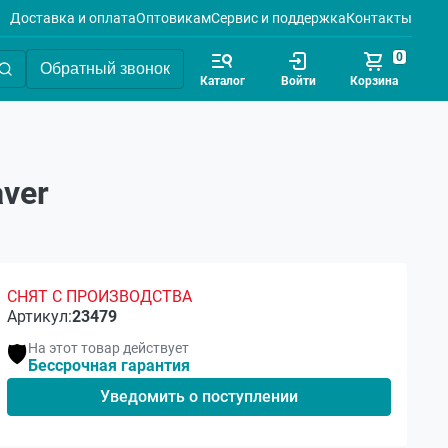
Доставка и оплата
Оптовикам
Сервис и поддержка
Контакты
0
Обратный звонок
Каталог
Войти
Корзина
aver
СНЯТ С ПРОИЗВОДСТВА
Артикул:
23479
На этот товар действует
🛡️
Бессрочная гарантия
Уведомить о поступлении