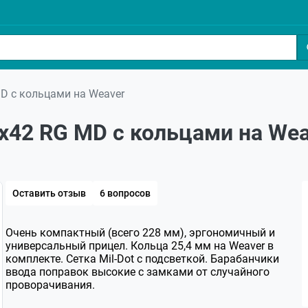
MD с кольцами на Weaver
9x42 RG MD с кольцами на We
Оставить отзыв
6 вопросов
Очень компактный (всего 228 мм), эргономичный и
универсальный прицел. Кольца 25,4 мм на Weaver в
комплекте. Сетка Mil-Dot с подсветкой. Барабанчики
ввода поправок высокие с замками от случайного
проворачивания.