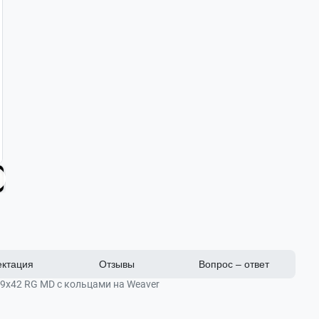
ктация
Отзывы
Вопрос – ответ
-9x42 RG MD с кольцами на Weaver