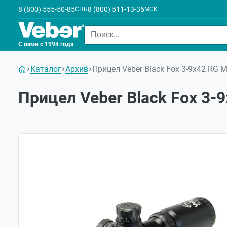
8 (800) 555-50-85
8 (800) 511-13-36
СПБ
МСК
С вами с 1994 года
Каталог
Архив
Прицел Veber Black Fox 3-9x42 RG 
Прицел Veber Black Fox 3-