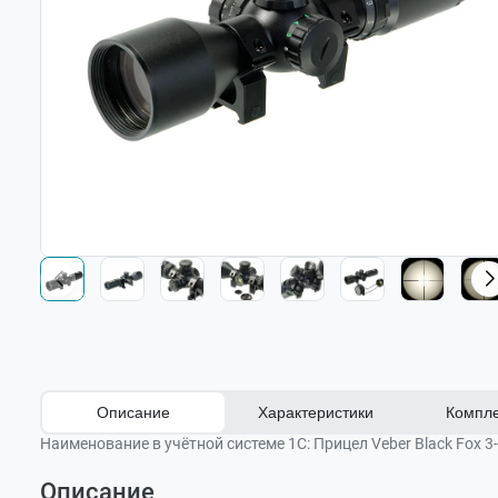
Описание
Характеристики
Компле
Наименование в учётной системе 1С:
Прицел Veber Black Fox 3
Описание