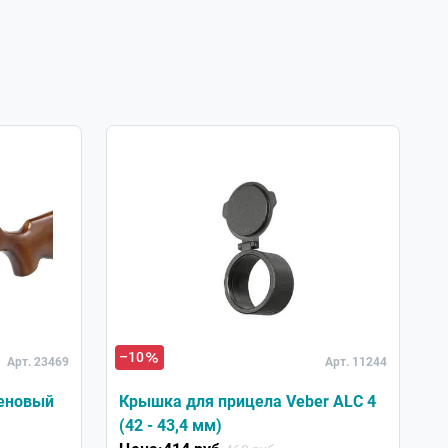
–10
–
Арт. 23469
Арт. 11244
реновый
Крышка для прицела Veber ALC 4
К
(42 - 43,4 мм)
Q