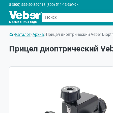
8 (800) 555-50-85
8 (800) 511-13-36
СПБ
МСК
С вами с 1994 года
Каталог
Архив
Прицел диоптрический Veber Dioptr
Прицел диоптрический Vebe
Хит