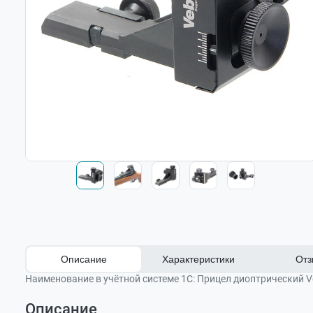
Описание
Характеристики
Отз
Наименование в учётной системе 1С:
Прицел диоптрический Veb
Описание