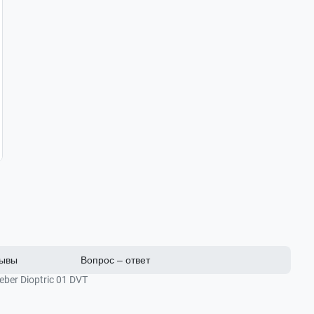
ывы
Вопрос – ответ
er Dioptric 01 DVT