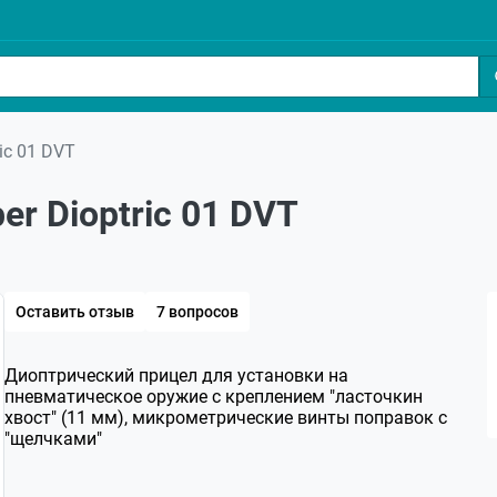
ic 01 DVT
r Dioptric 01 DVT
Оставить отзыв
7 вопросов
Диоптрический прицел для установки на
пневматическое оружие с креплением "ласточкин
хвост" (11 мм), микрометрические винты поправок с
"щелчками"