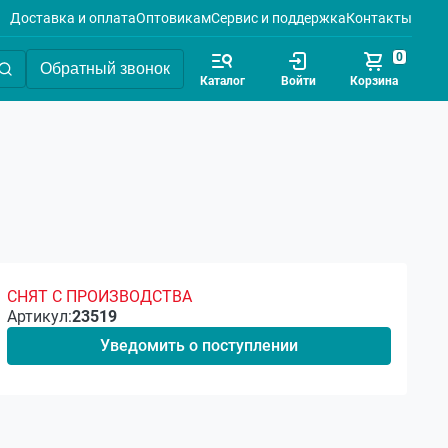
Доставка и оплата
Оптовикам
Сервис и поддержка
Контакты
0
Обратный звонок
Каталог
Войти
Корзина
СНЯТ С ПРОИЗВОДСТВА
Артикул:
23519
Уведомить о поступлении