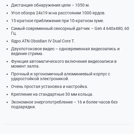
Дистанция обнаружения цели – 1050 м.
Угол обзора 24х19 м на расстоянии 1000 ярдов.
15-кратное приближение при 10-кратном зуме.
Самый современный сенсорный датчик – Gen 4 640x480, 60
Гц.
Ядро ATN Obsidian IV Dual Core T.
Двухпотоковое видео – одновременная видеозапись и
ведение стрима.
Функция автоматического включения видеозаписи в
момент залпа.
Прочный и эргономичный алюминиевый корпус с
ударостойкой электроникой.
Очень простая установка и настройка.
Крепление на стандартные 30 мм кольца.
Экономное энергопотребление – 16 и более часов без
подзарядки.