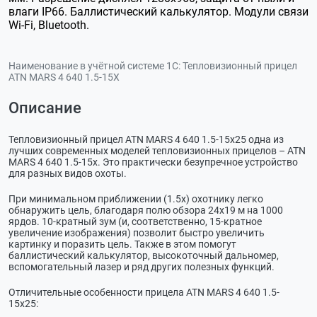
влаги IP66. Баллистический калькулятор. Модули связи
Wi-Fi, Bluetooth.
Наименование в учётной системе 1С:
Тепловизионный прицел
ATN MARS 4 640 1.5-15X
Описание
Тепловизионный прицел ATN MARS 4 640 1.5-15x25 одна из
лучших современных моделей тепловизионных прицелов – ATN
MARS 4 640 1.5-15x. Это практически безупречное устройство
для разных видов охоты.
При минимальном приближении (1.5х) охотнику легко
обнаружить цель, благодаря полю обзора 24x19 м на 1000
ярдов. 10-кратный зум (и, соответственно, 15-кратное
увеличение изображения) позволит быстро увеличить
картинку и поразить цель. Также в этом помогут
баллистический калькулятор, высокоточный дальномер,
вспомогательный лазер и ряд других полезных функций.
Отличительные особенности прицела ATN MARS 4 640 1.5-
15x25: