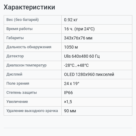
Характеристики
Вес (без батарей)
0.92 кг
Время работы
16 ч. (при 24°C)
Габариты
343x76x76 мм
Дальность обнаружения
1050 м
Детектор
Ulis 640x480 60 Гц
Диапазон температур
-28°С…+48°С
Дисплей
OLED 1280x960 пикселей
Поле зрения
24 x 19°
Степень защиты
IP66
Увеличение
×1,5
Удаление выходного зрачка
90 мм