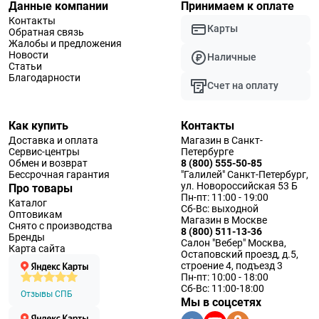
Данные компании
Принимаем к оплате
Контакты
Карты
Обратная связь
Жалобы и предложения
Новости
Наличные
Статьи
Благодарности
Счет на оплату
Как купить
Контакты
Доставка и оплата
Магазин в Санкт-
Сервис-центры
Петербурге
Обмен и возврат
8 (800) 555-50-85
Бессрочная гарантия
"Галилей" Санкт-Петербург,
ул. Новороссийская 53 Б
Про товары
Пн-пт: 11:00 - 19:00
Каталог
Сб-Вс: выходной
Оптовикам
Магазин в Москве
Снято с производства
8 (800) 511-13-36
Бренды
Салон "Вебер" Москва,
Карта сайта
Остаповский проезд, д.5,
строение 4, подъезд 3
Пн-пт: 10:00 - 18:00
Сб-Вс: 11:00-18:00
Отзывы СПБ
Мы в соцсетях