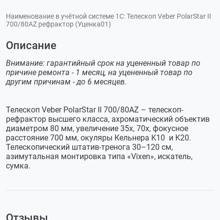
Наименование в учётной системе 1С:
Телескоп Veber PolarStar II
700/80AZ рефрактор (Уценка01)
Описание
Внимание: гарантийный срок на уцененный товар по
причине ремонта - 1 месяц, на уцененный товар по
другим причинам - до 6 месяцев.
Телескоп Veber PolarStar II 700/80AZ – телескоп-
рефрактор высшего класса, ахроматический объектив
диаметром 80 мм, увеличение 35х, 70х, фокусное
расстояние 700 мм, окуляры Кельнера K10 и K20.
Телескопический штатив-тренога 30–120 см,
азимутальная монтировка типа «Vixen», искатель,
сумка.
Отзывы