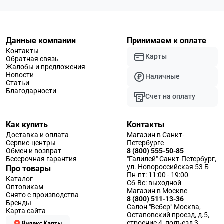
Данные компании
Принимаем к оплате
Контакты
Карты
Обратная связь
Жалобы и предложения
Новости
Наличные
Статьи
Благодарности
Счет на оплату
Как купить
Контакты
Доставка и оплата
Магазин в Санкт-
Сервис-центры
Петербурге
Обмен и возврат
8 (800) 555-50-85
Бессрочная гарантия
"Галилей" Санкт-Петербург,
ул. Новороссийская 53 Б
Про товары
Пн-пт: 11:00 - 19:00
Каталог
Сб-Вс: выходной
Оптовикам
Магазин в Москве
Снято с производства
8 (800) 511-13-36
Бренды
Салон "Вебер" Москва,
Карта сайта
Остаповский проезд, д.5,
строение 4, подъезд 3