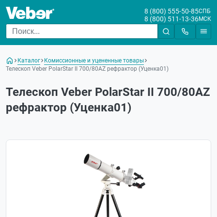
8 (800) 555-50-85
СПБ
8 (800) 511-13-36
МСК
Каталог
Комиссионные и уцененные товары
Телескоп Veber PolarStar II 700/80AZ рефрактор (Уценка01)
Телескоп Veber PolarStar II 700/80AZ
рефрактор (Уценка01)