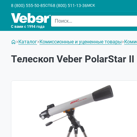
8 (800) 555-50-85
8 (800) 511-13-36
СПБ
МСК
С вами с 1994 года
Каталог
Комиссионные и уцененные товары
Комис
Телескоп Veber PolarStar I