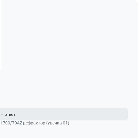
– ответ
 II 700/70AZ рефрактор (уценка 01)