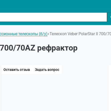
сионные телескопы (б/у)
Телескоп Veber PolarStar II 700/
I 700/70AZ рефрактор
Оставить отзыв
Задать вопрос