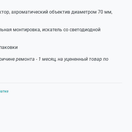
рактор, ахроматический объектив диаметром 70 мм,
льная монтировка, искатель со светодиодной
упаковки
ичине ремонта - 1 месяц, на уцененный товар по
чатке