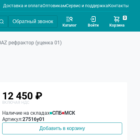
Доставка и оплата
Оптовикам
Сервис и поддержка
Контакты
0
Обратный звонок
Каталог
Войти
Корзина
70AZ рефрактор (уценка 01)
12 450 ₽
Наличие на складах
СПБ
МСК
Артикул:
27516у01
Добавить в корзину