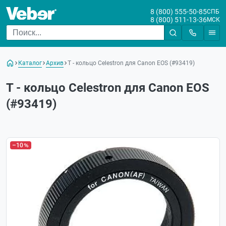
8 (800) 555-50-85
СПБ
8 (800) 511-13-36
МСК
Каталог
Архив
Т - кольцо Celestron для Canon EOS (#93419)
Т - кольцо Celestron для Canon EOS
(#93419)
–10