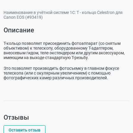
Наименование в учётной системе 1С:
Т - кольцо Celestron для
Canon EOS (#93419)
Описание
Т-кольцо позволяет присоединить фотоаппарат (со снятым
объективом) к телескопу, оборудованному Т-адаптером,
внеосевым гидом, теле-экстендером или другим аксессуаром,
имеющим на выходе стандартную Т-резьбу.
Это позволяет производить фотосъемку в главном фокусе
телескопа (или с окулярным увеличением) с помощью
фотографических камер различных производителей.
Отзывы
Оставить отзыв