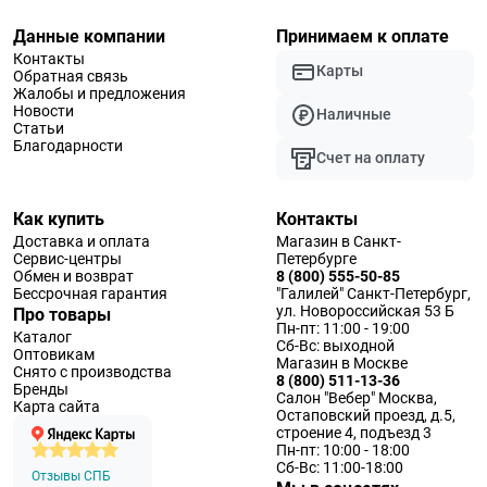
Данные компании
Принимаем к оплате
Контакты
Карты
Обратная связь
Жалобы и предложения
Новости
Наличные
Статьи
Благодарности
Счет на оплату
Как купить
Контакты
Доставка и оплата
Магазин в Санкт-
Сервис-центры
Петербурге
Обмен и возврат
8 (800) 555-50-85
Бессрочная гарантия
"Галилей" Санкт-Петербург,
ул. Новороссийская 53 Б
Про товары
Пн-пт: 11:00 - 19:00
Каталог
Сб-Вс: выходной
Оптовикам
Магазин в Москве
Снято с производства
8 (800) 511-13-36
Бренды
Салон "Вебер" Москва,
Карта сайта
Остаповский проезд, д.5,
строение 4, подъезд 3
Пн-пт: 10:00 - 18:00
Сб-Вс: 11:00-18:00
Отзывы СПБ