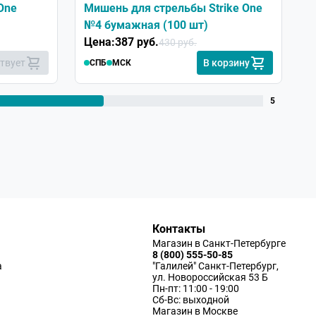
One
Мишень для стрельбы Strike One
С
№4 бумажная (100 шт)
з
Цена:
387 руб.
Ц
430 руб.
ствует
В корзину
СПБ
МСК
5
Контакты
Магазин в Санкт-Петербурге
8 (800) 555-50-85
а
"Галилей" Санкт-Петербург,
ул. Новороссийская 53 Б
Пн-пт: 11:00 - 19:00
Сб-Вс: выходной
Магазин в Москве