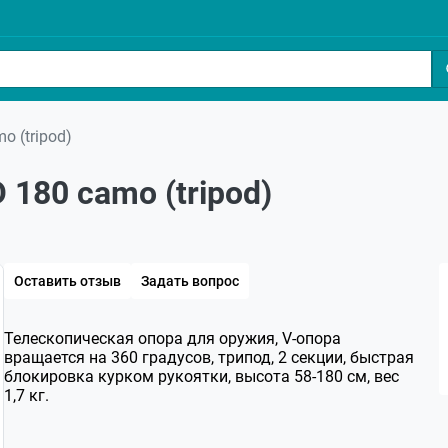
o (tripod)
 180 camo (tripod)
Оставить отзыв
Задать вопрос
Телескопическая опора для оружия, V-опора
вращается на 360 градусов, трипод, 2 секции, быстрая
блокировка курком рукоятки, высота 58-180 см, вес
1,7 кг.