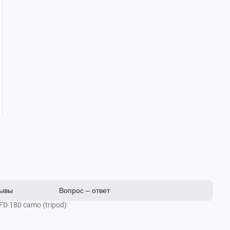
ывы
Вопрос – ответ
D 180 camo (tripod)