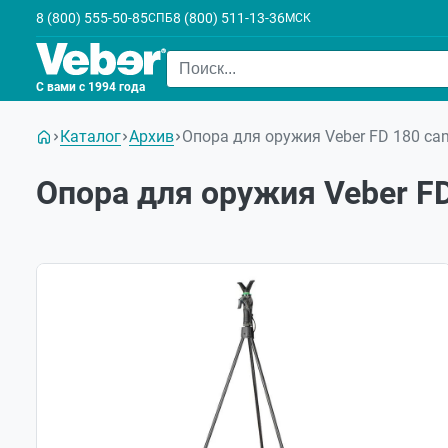
8 (800) 555-50-85
8 (800) 511-13-36
СПБ
МСК
С вами с 1994 года
Каталог
Архив
Опора для оружия Veber FD 180 cam
Опора для оружия Veber FD