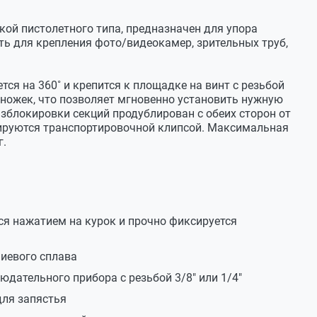
ткой пистолетного типа, предназначен для упора
ть для крепления фото/видеокамер, зрительных труб,
ся на 360˚ и крепится к площадке на винт с резьбой
 ножек, что позволяет мгновенно установить нужную
зблокировки секций продублирован с обеих сторон от
ируются транспортировочной клипсой. Максимальная
г.
ся нажатием на курок и прочно фиксируется
ниевого сплава
дательного прибора с резьбой 3/8" или 1/4"
ля запястья