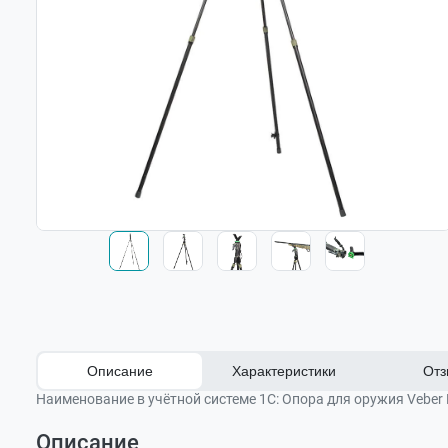
Описание
Характеристики
Отз
Наименование в учётной системе 1С:
Опора для оружия Veber F
Описание