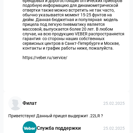
брендовых и дорогостоящих оптических приборов
подобную информацию для динамометрической
отвертки также можно встретить не так часто,
обычно указывается момент 15-25 фунтов на
дюйм. Данная бюджетная и популярная модель
прицела под легкую пневматику является
массовой, выпускается более 20 лет. В любом
случае, на всю продукцию VEBER распространяется
гарантия со стороны наших собственных
сервисных центров в Санкт-Петербурге и Москве,
контакты и график работы ниже, пожалуйста.
https://veber.ru/service/
Филат
25.02.2025
Приветствую! Данный прицел выдержит .22LR ?
Служба поддержки
25.02.2025