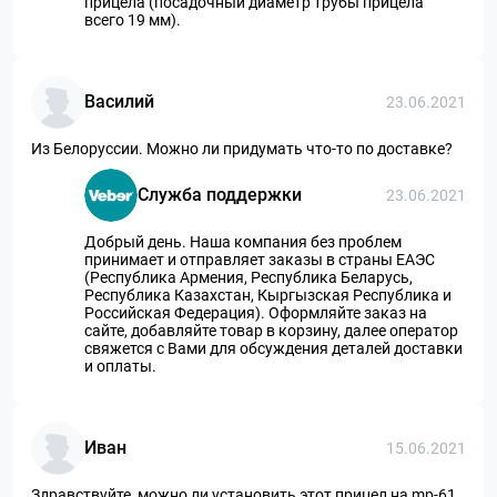
прицела (посадочный диаметр трубы прицела
всего 19 мм).
Василий
23.06.2021
Из Белоруссии. Можно ли придумать что-то по доставке?
Служба поддержки
23.06.2021
Добрый день. Наша компания без проблем
принимает и отправляет заказы в страны ЕАЭС
(Республика Армения, Республика Беларусь,
Республика Казахстан, Кыргызская Республика и
Российская Федерация). Оформляйте заказ на
сайте, добавляйте товар в корзину, далее оператор
свяжется с Вами для обсуждения деталей доставки
и оплаты.
Иван
15.06.2021
Здравствуйте, можно ли установить этот прицел на mp-61