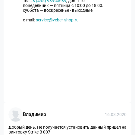
Тел.:
8 (495) 989-45-89
, доб. 110
понедельник — пятница с 10:00 до 18:00.
суббота — воскресенье - выходные
e-mail:
service@veber-shop.ru
Владимир
16.03.2020
Добрый день. Не получается установить данный прицел на
винтовку Strike B 007