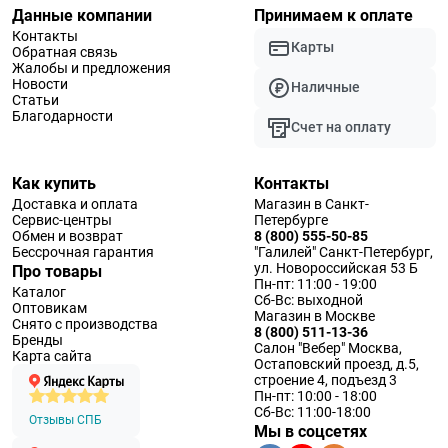
Данные компании
Принимаем к оплате
Контакты
Карты
Обратная связь
Жалобы и предложения
Новости
Наличные
Статьи
Благодарности
Счет на оплату
Как купить
Контакты
Доставка и оплата
Магазин в Санкт-
Сервис-центры
Петербурге
Обмен и возврат
8 (800) 555-50-85
Бессрочная гарантия
"Галилей" Санкт-Петербург,
ул. Новороссийская 53 Б
Про товары
Пн-пт: 11:00 - 19:00
Каталог
Сб-Вс: выходной
Оптовикам
Магазин в Москве
Снято с производства
8 (800) 511-13-36
Бренды
Салон "Вебер" Москва,
Карта сайта
Остаповский проезд, д.5,
строение 4, подъезд 3
Пн-пт: 10:00 - 18:00
Сб-Вс: 11:00-18:00
Отзывы СПБ
Мы в соцсетях