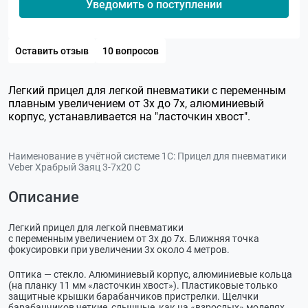
Уведомить о поступлении
Оставить отзыв
10 вопросов
Легкий прицел для легкой пневматики с переменным
плавным увеличением от 3х до 7х, алюминиевый
корпус, устанавливается на "ласточкин хвост".
Наименование в учётной системе 1С:
Прицел для пневматики
Veber Храбрый Заяц 3-7x20 C
Описание
Легкий прицел для легкой пневматики
с переменным увеличением от 3х до 7х. Ближняя точка
фокусировки при увеличении 3х около 4 метров.
Оптика — стекло. Алюминиевый корпус, алюминиевые кольца
(на планку 11 мм «ласточкин хвост»). Пластиковые только
защитные крышки барабанчиков пристрелки. Щелчки
барабанчиков четкие, слышные, как на «взрослых» моделях.