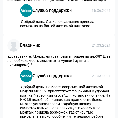
Служба поддержки
16.06.2021
Добрый день. Да, использование прицела
возможно на Вашей ижевской винтовке.
Владимир
21.03.2021
здравствуйте. Можно ли установить прицел на иж-38? Есть
ли необходимость демонтажа мушки (мушка в
цилиндрике) ?
Служба поддержки
21.03.2021
Добрый день. На более современной ижевской
модели МР 512 присутствует фабричная и удобная
планка "ласточкин хвост" для установки оптики. На
ИЖ 38 подобной планки, как правило, не было,
многие устанавливали подобную планку
самостоятельно. Если планка установлена, то
монтаж прицела возможен, где открытые
прицельные приспособления не мешают работе