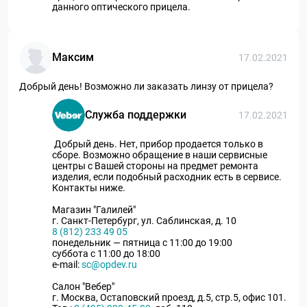
данного оптического прицела.
Максим
17.02.2021
Добрый день! Возможно ли заказать линзу от прицела?
Служба поддержки
17.02.2021
Добрый день. Нет, прибор продается только в
сборе. Возможно обращение в наши сервисные
центры с Вашей стороны на предмет ремонта
изделия, если подобный расходник есть в сервисе.
Контакты ниже.
Магазин "Галилей"
г. Санкт-Петербург, ул. Саблинская, д. 10
8 (812) 233 49 05
понедельник — пятница с 11:00 до 19:00
суббота с 11:00 до 18:00
e-mail:
sc@opdev.ru
Салон "Вебер"
г. Москва, Остаповский проезд, д.5, стр.5, офис 101.