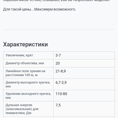
Для такой цены… Максимум возможного.
Характеристики
Увеличение, крат
3-7
Диаметр объектива, мм
20
Линейное поле зрения на
21-8,9
расстоянии 100 м, м
Диаметр выходного зрачка,
6,7-2,9
мм
Удаление выходного зрачка,
110-80
мм
Дульная энергия
7,5
(максимальная) для
пневматики, Дж