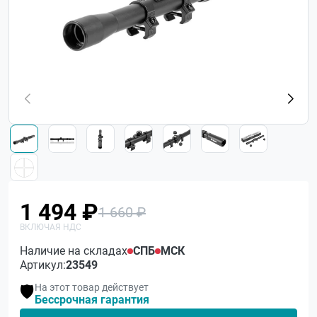
1 494 ₽
1 660 ₽
Наличие на складах
СПБ
МСК
Артикул:
23549
На этот товар действует
🛡️
Бессрочная гарантия