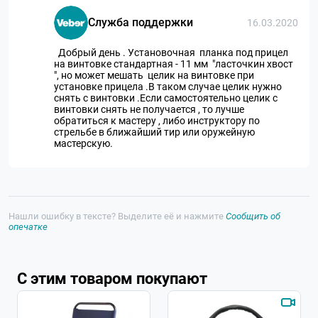
Служба поддержки
16.03.2020
Добрый день . Установочная планка под прицел
на винтовке стандартная - 11 мм "ласточкин хвост
", но может мешать целик на винтовке при
установке прицела .В таком случае целик нужно
снять с винтовки .Если самостоятельно целик с
винтовки снять не получается , то лучше
обратиться к мастеру , либо инструктору по
стрельбе в ближайший тир или оружейную
мастерскую.
Нашли ошибку в тексте? Выделите её и нажмите
Сообщить об
опечатке
С этим товаром покупают