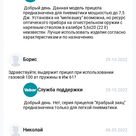
Добрый день. Данная модель прицела
предназначена для пневматики мощностью до 7,5
Дж. Установка на "мелкашку" возможна, но ресурс
оптического прибора на огнестрельном оружии с
нарезным стволом в калибре 5,6х20 (22 lr)
неизвестен. Лучше использовать изделие согласно
характеристикам и по назначению.
Борис
29.10.2022
Здравствуйте, выдержит прицел при использовании
газовой 100 ат пружины в Иж 61?
Служба поддержки
29.10.2022
Добрый день. Нет, серия прицелов "Храбрый заяц"
предназначена только для легкой пневматики.
Николай
06.05.2022