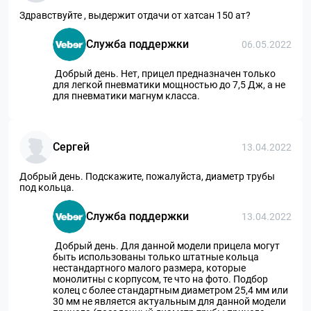
Здравствуйте , выдержит отдачи от хатсан 150 ат?
Служба поддержки
06.05.2022
Добрый день. Нет, прицел предназначен только
для легкой пневматики мощностью до 7,5 Дж, а не
для пневматики магнум класса.
Сергей
13.04.2022
Добрый день. Подскажите, пожалуйста, диаметр трубы
под кольца.
Служба поддержки
13.04.2022
Добрый день. Для данной модели прицела могут
быть использованы только штатные кольца
нестандартного малого размера, которые
монолитны с корпусом, те что на фото. Подбор
колец с более стандартным диаметром 25,4 мм или
30 мм не является актуальным для данной модели