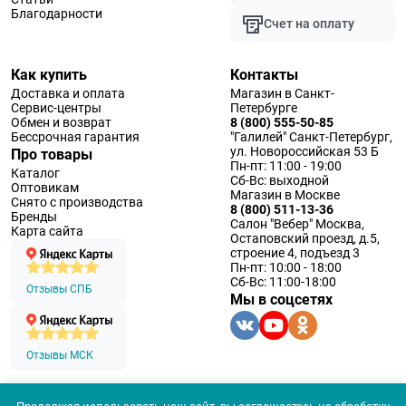
Благодарности
Счет на оплату
Как купить
Контакты
Доставка и оплата
Магазин в Санкт-
Сервис-центры
Петербурге
Обмен и возврат
8 (800) 555-50-85
Бессрочная гарантия
"Галилей" Санкт-Петербург,
ул. Новороссийская 53 Б
Про товары
Пн-пт: 11:00 - 19:00
Каталог
Сб-Вс: выходной
Оптовикам
Магазин в Москве
Снято с производства
8 (800) 511-13-36
Бренды
Салон "Вебер" Москва,
Карта сайта
Остаповский проезд, д.5,
строение 4, подъезд 3
Пн-пт: 10:00 - 18:00
Сб-Вс: 11:00-18:00
Отзывы СПБ
Мы в соцсетях
Отзывы МСК