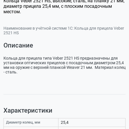
Кольца Veber 2521 HS, высокие, сталь, на планку 21 мм,
диаметр прицела 25,4 мм, с плоским посадочным
местом.
Наименование в учётной системе 1С:
Кольца для прицела Veber
2521 HS
Описание
Кольца для прицела типа Veber 2521 HS предназначены для
установки оптических прицелов с посадочным диаметром 25,4
мм на оружие с верхней планкой Weaver 21 мм. Материал колец
- сталь.
Характеристики
Диаметр колец, мм
25,4