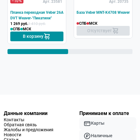
–10
Арт. 23581
Арт. 20735
Планка переходная Veber 26A
База Veber MNT-K4708 Weaver
DVT Weaver-"Пикатини"
СПБ
МСК
1 269 руб.
1 410 руб.
СПБ
МСК
Отсутствует
В корзину
Данные компании
Принимаем к оплате
Контакты
Карты
Обратная связь
Жалобы и предложения
Новости
Наличные
Статьи