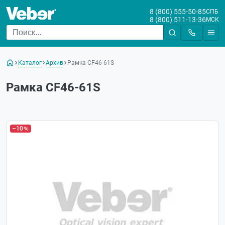
8 (800) 555-50-85
СПБ
8 (800) 511-13-36
МСК
Каталог
Архив
Рамка CF46-61S
Рамка CF46-61S
–10