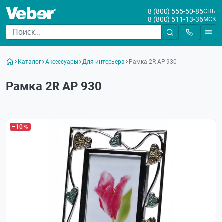
8 (800) 555-50-85
СПБ
8 (800) 511-13-36
МСК
Каталог
Аксессуары
Для интерьера
Рамка 2R AP 930
Рамка 2R AP 930
–10