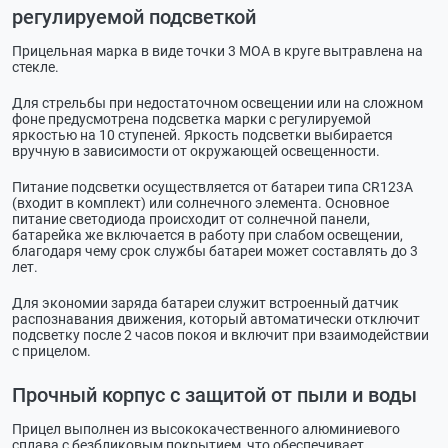
регулируемой подсветкой
Прицельная марка в виде точки 3 МОА в круге вытравлена на
стекле.
Для стрельбы при недостаточном освещении или на сложном
фоне предусмотрена подсветка марки с регулируемой
яркостью на 10 ступеней. Яркость подсветки выбирается
вручную в зависимости от окружающей освещенности.
Питание подсветки осуществляется от батареи типа CR123A
(входит в комплект) или солнечного элемента. Основное
питание светодиода происходит от солнечной панели,
батарейка же включается в работу при слабом освещении,
благодаря чему срок службы батареи может составлять до 3
лет.
Для экономии заряда батареи служит встроенный датчик
распознавания движения, который автоматически отключит
подсветку после 2 часов покоя и включит при взаимодействии
с прицелом.
Прочный корпус с защитой от пыли и воды
Прицел выполнен из высококачественного алюминиевого
сплава с безбликовым покрытием, что обеспечивает