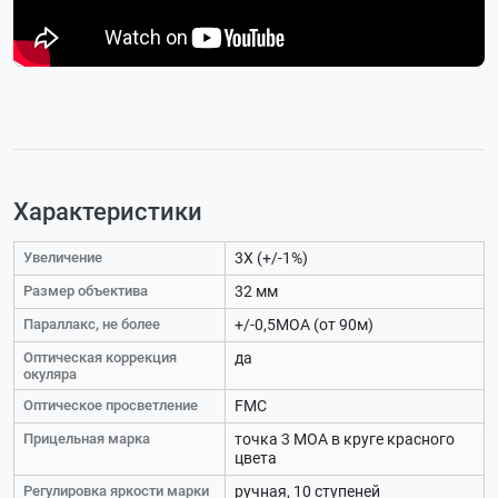
Характеристики
Увеличение
3Х (+/-1%)
Размер объектива
32 мм
Параллакс, не более
+/-0,5МОА (от 90м)
Оптическая коррекция
да
окуляра
Оптическое просветление
FMC
Прицельная марка
точка 3 МОА в круге красного
цвета
Регулировка яркости марки
ручная, 10 ступеней