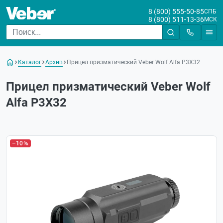
8 (800) 555-50-85
СПБ
8 (800) 511-13-36
МСК
Каталог
Архив
Прицел призматический Veber Wolf Alfa P3X32
Прицел призматический Veber Wolf
Alfa P3X32
–10