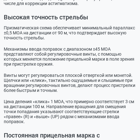
числе для коррекции астигматизма.
Высокая точность стрельбы
Призматическая схема обеспечивает минимальный параллакс
±0,5 МОА на дистанции от 90 м, что подтверждает высокую
точность стрельбы.
Механизмы ввода поправок с диапазоном ±45 МОА
представляют собой регулировочные винты, с помощью
которых меняется положение прицельной марки в поле зрения
при пристрелке оружия.
Винты могут регулироваться плоской отверткой или монетой.
Щелчки или «клики», тактильно ощущаемые и слышимые при
вращении регулировочных винтов, делают процесс пристрелки
более быстрым и точным.
Цена деления «клика» 1 MOA, что примерно соответствует 3 см
на дистанции 100 м. Направление вращения для смещения
точки попадания указывают соответствующие стрелки
«правее» (R) и «выше» (UP) рядом с механизмами ввода
поправок.
Постоянная прицельная марка с