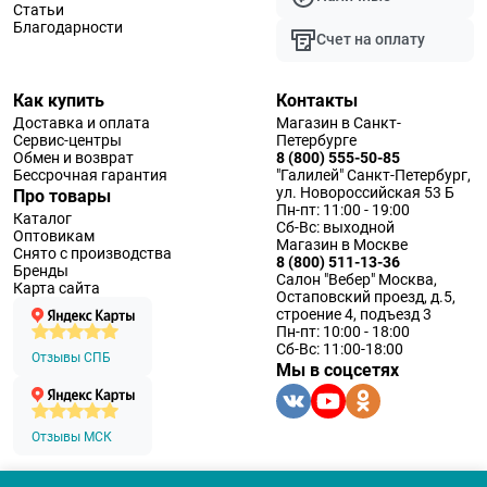
Статьи
Благодарности
Счет на оплату
Как купить
Контакты
Доставка и оплата
Магазин в Санкт-
Сервис-центры
Петербурге
Обмен и возврат
8 (800) 555-50-85
Бессрочная гарантия
"Галилей" Санкт-Петербург,
ул. Новороссийская 53 Б
Про товары
Пн-пт: 11:00 - 19:00
Каталог
Сб-Вс: выходной
Оптовикам
Магазин в Москве
Снято с производства
8 (800) 511-13-36
Бренды
Салон "Вебер" Москва,
Карта сайта
Остаповский проезд, д.5,
строение 4, подъезд 3
Пн-пт: 10:00 - 18:00
Сб-Вс: 11:00-18:00
Отзывы СПБ
Мы в соцсетях
Отзывы МСК