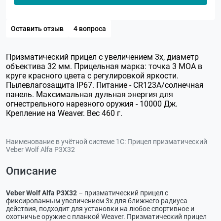
Оставить отзыв
4 вопроса
Призматический прицел с увеличением 3х, диаметр
объектива 32 мм. Прицельная марка: точка 3 МОА в
круге красного цвета с регулировкой яркости.
Пылевлагозащита IP67. Питание - CR123А/солнечная
панель. Максимальная дульная энергия для
огнестрельного нарезного оружия - 10000 Дж.
Крепление на Weaver. Вес 460 г.
Наименование в учётной системе 1С:
Прицел призматический
Veber Wolf Alfa P3X32
Описание
Veber Wolf Alfa P3X32
– призматический прицел с
фиксированным увеличением 3х для ближнего радиуса
действия, подходит для установки на любое спортивное и
охотничье оружие с планкой Weaver. Призматический прицел