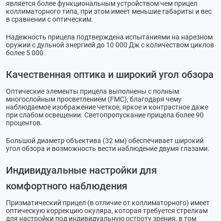
является более функциональным устройством чем прицел
коллиматорного типа, при этом имеет меньшие габариты и вес
в сравнении с оптическим.
Надежность прицела подтверждена испытаниями на нарезном
оружии с дульной энергией до 10 000 Дж с количеством циклов
более 5 000.
Качественная оптика и широкий угол обзора
Оптические элементы прицела выполнены с полным
многослойным просветлением (FMC), благодаря чему
наблюдаемое изображение четкое, яркое и контрастное даже
при слабом освещении. Светопропускание прицела более 90
процентов.
Большой диаметр объектива (32 мм) обеспечивает широкий
угол обзора и возможность вести наблюдение двумя глазами.
Индивидуальные настройки для
комфортного наблюдения
Призматический прицел (в отличие от коллиматорного) имеет
оптическую коррекцию окуляра, которая требуется стрелкам
для настройки под индивидуальную остроту зрения, в том