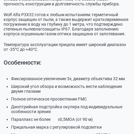
прочность конструкции и долговечность службы прибора.
Wolf Alfa P3X32 готов к любым испытаниям: герметичный
корпус защищен от пыли, а также выдержит кратковременное
погружение в воду на глубину до 1 метра, что подтверждено
степенью пылевлагозащиты IP67. Благодаря заполнению
корпуса осушенным газом оптика защищена от запотевания.
Температура эксплуатации прицела имеет широкий диапазон
от -35°С до +40°С.
Особенности:
Фиксированное увеличение 3х, диаметр объектива 32 мм
Широкий угол обзора и возможность вести наблюдение
двумя глазами
Полное оптическое просветление FMC
Диоптрийная подстройка окуляра под индивидуальные
особенности зрения
Параллакс не более ±0,5МОА (от 90 м)
Прицельная марка с регулировкой подсветки