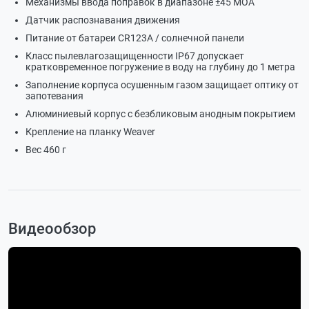
Механизмы ввода поправок в диапазоне ±45 МОА
Датчик распознавания движения
Питание от батареи CR123A / солнечной панели
Класс пылевлагозащищенности IP67 допускает
кратковременное погружение в воду на глубину до 1 метра
Заполнение корпуса осушенным газом защищает оптику от
запотевания
Алюминиевый корпус с безбликовым анодным покрытием
Крепление на планку Weaver
Вес 460 г
Видеообзор