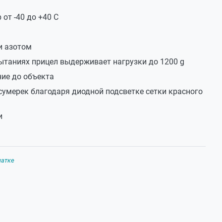
от -40 до +40 С
и азотом
ытаниях прицел выдерживает нагрузки до 1200 g
ие до объекта
сумерек благодаря диодной подсветке сетки красного
и
чатке