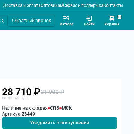
Доставка и оплата
Оптовикам
Сервис и поддержка
Контакты
0
Обратный звонок
Каталог
Войти
Корзина
28 710 ₽
31 900 ₽
Наличие на складах
СПБ
МСК
Артикул:
26449
Уведомить о поступлении