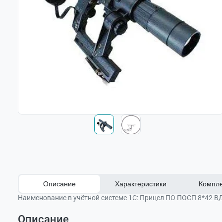
Описание
Характеристики
Компле
Наименование в учётной системе 1С:
Прицел ПО ПОСП 8*42 В
Описание