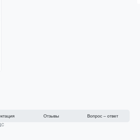
ктация
Отзывы
Вопрос – ответ
ДС