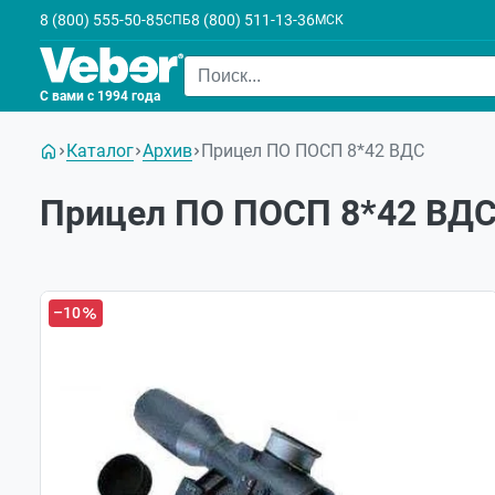
8 (800) 555-50-85
8 (800) 511-13-36
СПБ
МСК
С вами с 1994 года
Каталог
Архив
Прицел ПО ПОСП 8*42 ВДС
Прицел ПО ПОСП 8*42 ВД
–10