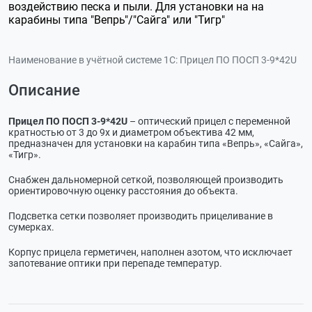
воздействию песка и пыли. Для установки на на
карабины типа "Вепрь"/"Сайга" или "Тигр"
Наименование в учётной системе 1С:
Прицел ПО ПОСП 3-9*42U
Описание
Прицел ПО ПОСП 3-9*42U
– оптический прицел с переменной
кратностью от 3 до 9х и диаметром объектива 42 мм,
предназначен для установки на карабин типа «Вепрь», «Сайга»,
«Тигр».
Снабжен дальномерной сеткой, позволяющей производить
ориентировочную оценку расстояния до объекта.
Подсветка сетки позволяет производить прицеливание в
сумерках.
Корпус прицела герметичен, наполнен азотом, что исключает
запотевание оптики при перепаде температур.