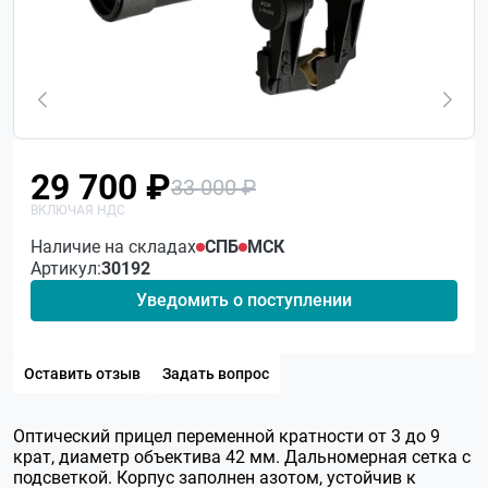
29 700 ₽
33 000 ₽
Наличие на складах
СПБ
МСК
Артикул:
30192
Уведомить о поступлении
Оставить отзыв
Задать вопрос
Оптический прицел переменной кратности от 3 до 9
крат, диаметр объектива 42 мм. Дальномерная сетка с
подсветкой. Корпус заполнен азотом, устойчив к