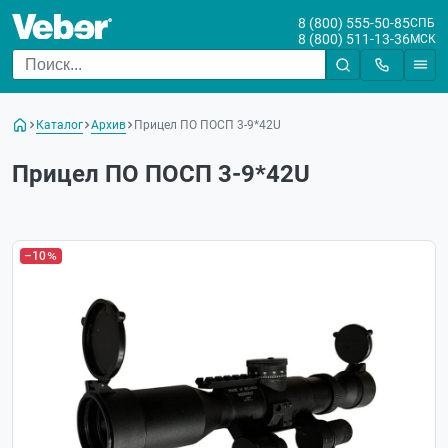
8 (800) 555-50-85
СПБ
8 (800) 511-13-36
МСК
Каталог
Архив
Прицел ПО ПОСП 3-9*42U
Прицел ПО ПОСП 3-9*42U
–10