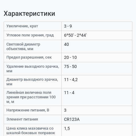
Характеристики
Увеличение, крат
3 - 9
Угловое поле зрения, град
6º50' - 2º44'
Световой диаметр
40
объектива, мм
Предел разрешения, сек
20 - 10
Удаление выходного зрачка,
75 - 50
мм
Диаметр выходного зрачка,
11 - 4,2
мм
Линейная величина поля
11 - 4
зрения при расстоянии 100
м, м
Напряжение питания, В
3
Элемент питания
CR123A
Цена клика маховичка со
1,5
шкалой боковых поправок