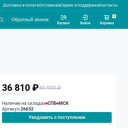
Доставка и оплата
Оптовикам
Сервис и поддержка
Контакты
0
Обратный звонок
Каталог
Войти
Корзина
36 810 ₽
40 900 ₽
Наличие на складах
СПБ
МСК
Артикул:
26632
Уведомить о поступлении