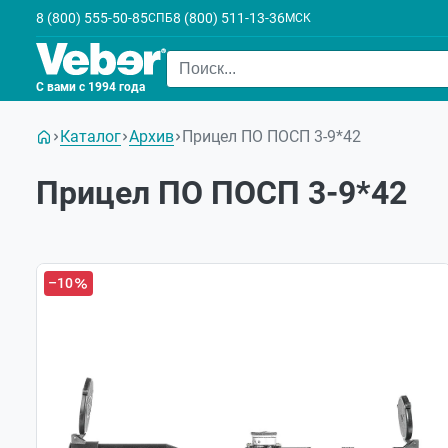
8 (800) 555-50-85
8 (800) 511-13-36
СПБ
МСК
С вами с 1994 года
Каталог
Архив
Прицел ПО ПОСП 3-9*42
Прицел ПО ПОСП 3-9*42
–10