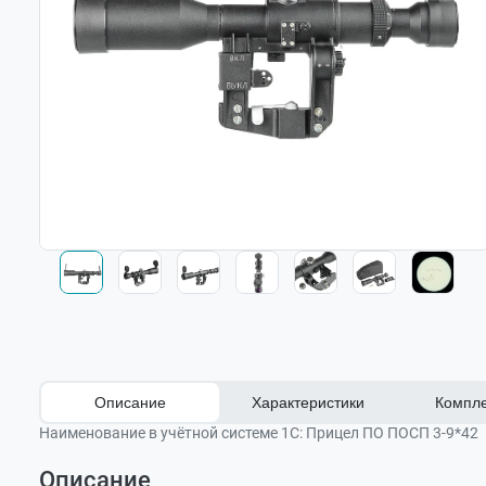
Описание
Характеристики
Компле
Наименование в учётной системе 1С:
Прицел ПО ПОСП 3-9*42
Описание