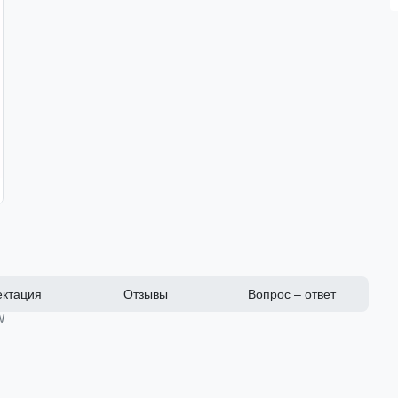
ктация
Отзывы
Вопрос – ответ
W