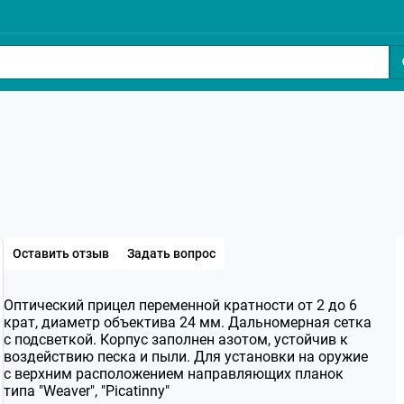
Оставить отзыв
Задать вопрос
Оптический прицел переменной кратности от 2 до 6
крат, диаметр объектива 24 мм. Дальномерная сетка
с подсветкой. Корпус заполнен азотом, устойчив к
воздействию песка и пыли. Для установки на оружие
с верхним расположением направляющих планок
типа "Weaver", "Picatinny"