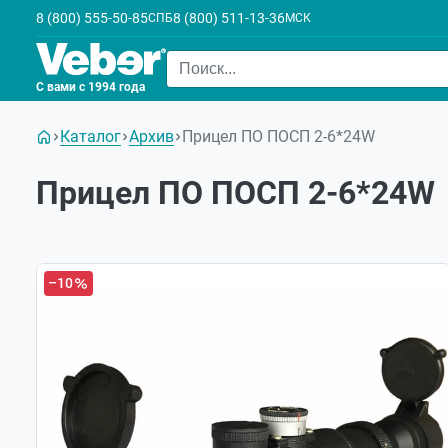
8 (800) 555-50-85
8 (800) 511-13-36
СПБ
МСК
С вами с 1994 года
Каталог
Архив
Прицел ПО ПОСП 2-6*24W
Прицел ПО ПОСП 2-6*24W
–10