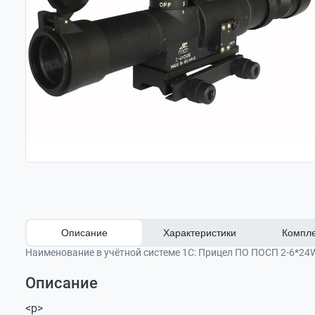
Описание
Характеристики
Компле
Наименование в учётной системе 1С:
Прицел ПО ПОСП 2-6*24
Описание
Оставить отзыв
Видимое
2 - 6
Прицел ПО ПОСП
Задать вопрос
увеличение, крат
<p>
Гарантийный талон