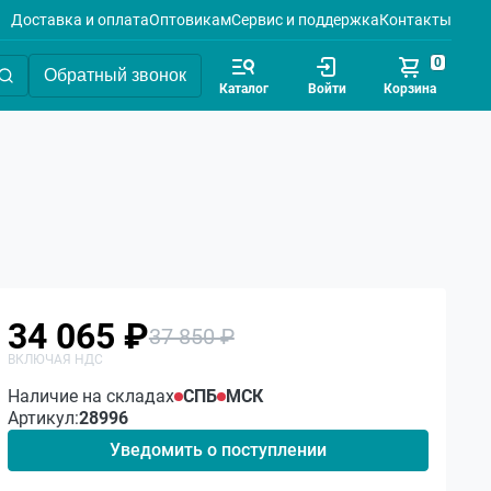
Доставка и оплата
Оптовикам
Сервис и поддержка
Контакты
0
Обратный звонок
Каталог
Войти
Корзина
34 065 ₽
37 850 ₽
Наличие на складах
СПБ
МСК
Артикул:
28996
Уведомить о поступлении