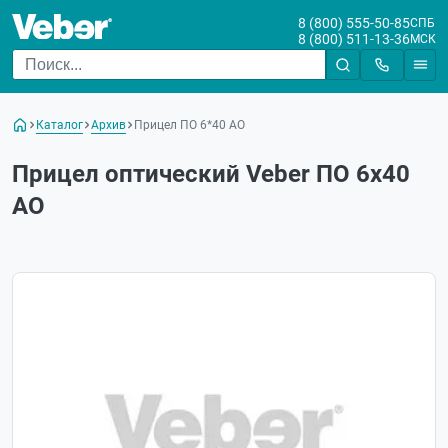
8 (800) 555-50-85
СПБ
8 (800) 511-13-36
МСК
Каталог
Архив
Прицел ПО 6*40 АО
Прицел оптический Veber ПО 6x40
АО